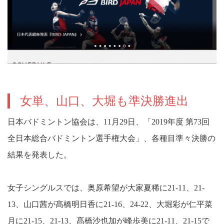
女単、山口、大堀も準決勝進出
日本バドミントン協会は、11月29日、「2019年度 第73回
全日本総合バドミントン選手権大会」、各種目準々決勝の
結果を発表した。
女子シングルスでは、奥原希望が大家夏稀に21-11、21-
13、山口茜が髙橋明日香に21-16、24-22、大堀彩が仁平菜
月に21-15、21-13、髙橋沙也加が峰歩美に21-11、21-15で