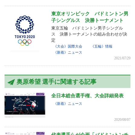
東京オリンピック バドミントン男
子シングルス 決勝トーナメント
東京五輪 バドミントン男子シングル
ス 決勝トーナメントの組み合わせが決
定
《大会》国際大会
《五輪》情報
《新着》ニュース
2021/07/29
奥原希望 選手に関連する記事
全日本総合選手権、大会詳細発表
《新着》ニュース
2020/08/07
代表選手らが企画「バドミントンチ