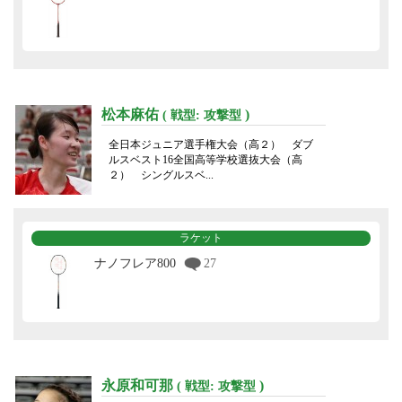
松本麻佑
)
( 戦型: 攻撃型
全日本ジュニア選手権大会（高２） ダブ
ルスベスト16全国高等学校選抜大会（高
２） シングルスベ...
ラケット
ナノフレア800
27
永原和可那
)
( 戦型: 攻撃型