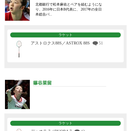
北都銀行で松本麻佑とペアを組むようにな
り、2016年に日本B代表に、 2017年の全日
本総合バ...
ラケット
アストロクス88S／ASTROX 88S
51
篠谷菜留
ラケット