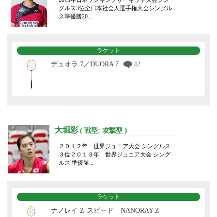
2013年日本ランキングサーキット大会シン
グルス3位全日本社会人選手権大会シングル
ス準優勝20...
ラケット
デュオラ 7／DUORA 7
42
大堀彩
)
( 戦型: 攻撃型
２０１２年 世界ジュニア大会 シングルス
３位２０１３年 世界ジュニア大会 シング
ルス 準優勝...
ラケット
ナノレイ Z-スピード NANORAY Z-