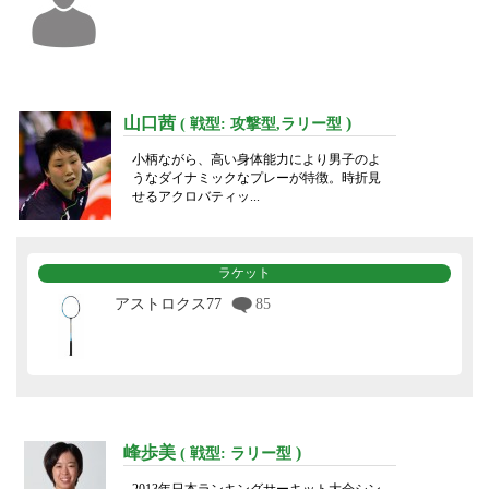
山口茜
)
( 戦型: 攻撃型,ラリー型
小柄ながら、高い身体能力により男子のよ
うなダイナミックなプレーが特徴。時折見
せるアクロバティッ...
ラケット
アストロクス77
85
峰歩美
)
( 戦型: ラリー型