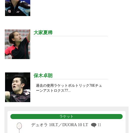
大家夏稀
保木卓朗
過去の使用ラケットボルトリック70Eチュ
ーンアストロクス77...
ラケット
デュオラ 10LT／DUORA 10 LT
11