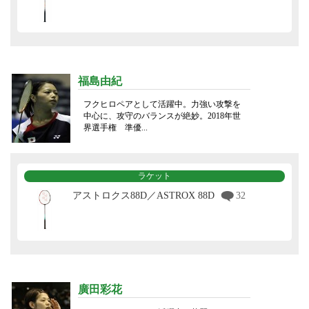
福島由紀
フクヒロペアとして活躍中。力強い攻撃を
中心に、攻守のバランスが絶妙。2018年世
界選手権 準優...
ラケット
アストロクス88D／ASTROX 88D
32
廣田彩花