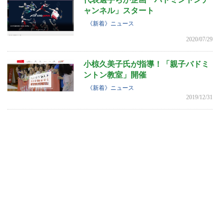
ャンネル」スタート
《新着》ニュース
2020/07/29
小椋久美子氏が指導！「親子バドミ
ントン教室」開催
《新着》ニュース
2019/12/31