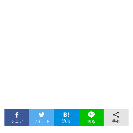
シェア
ツイート
追加
共有
送る