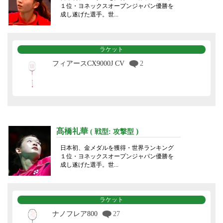
１位・ヨネックスオープンジャパン優勝を
成し遂げた選手。世...
ラケット
フィアースCX9000J CV
2
髙橋礼華
)
( 戦型: 攻撃型
日本初、金メダルを獲得・世界ランキング
１位・ヨネックスオープンジャパン優勝を
成し遂げた選手。世...
ラケット
ナノフレア800
27