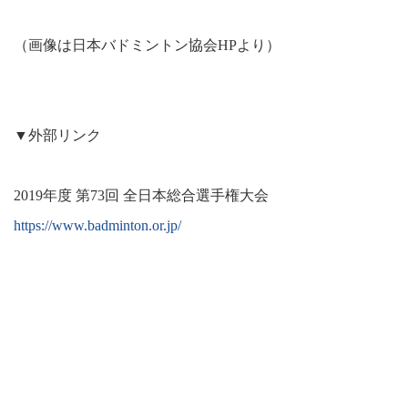
（画像は日本バドミントン協会HPより）
▼外部リンク
2019年度 第73回 全日本総合選手権大会
https://www.badminton.or.jp/