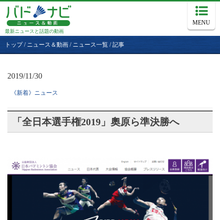
MENU
最新ニュースと話題の動画
トップ
/
ニュース＆動画
/
ニュース一覧
/
記事
2019/11/30
《新着》ニュース
「全日本選手権2019」奧原ら準決勝へ