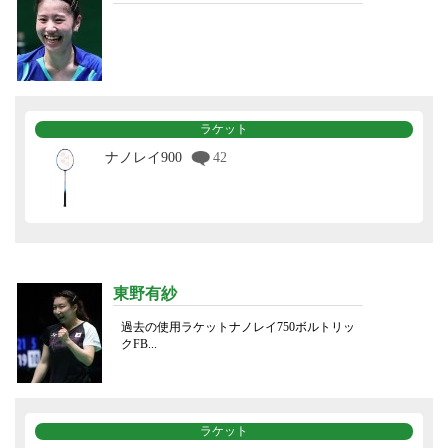
ラケット
ナノレイ900
42
東野有紗
過去の使用ラケットナノレイ750ボルトリッ
クFB...
ラケット