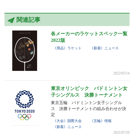
関連記事
各メーカーのラケットスペック一覧
2022版
《用品》ラケット
《新着》ニュース
2022/05/14
東京オリンピック バドミントン女
子シングルス 決勝トーナメント
東京五輪 バドミントン女子シングル
ス 決勝トーナメントの組み合わせが決
定
《大会》国際大会
《五輪》情報
《新着》ニュース
2021/07/29