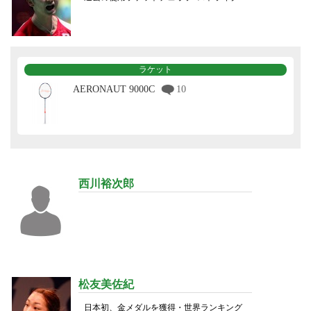
ラケット
AERONAUT 9000C
10
西川裕次郎
松友美佐紀
日本初、金メダルを獲得・世界ランキング