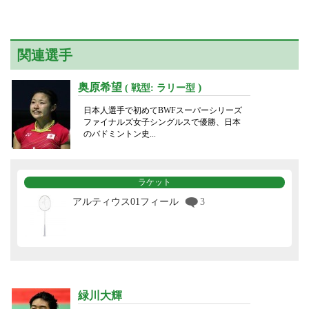
関連選手
奥原希望
)
( 戦型: ラリー型
日本人選手で初めてBWFスーパーシリーズ
ファイナルズ女子シングルスで優勝、日本
のバドミントン史...
ラケット
アルティウス01フィール
3
緑川大輝