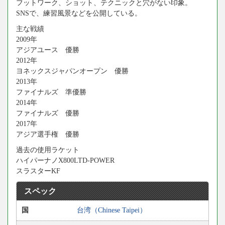
フットワーク、ショット、テクニックと穴がない印象。
SNSで、練習風景などを公開している。
主な戦績
2009年
アジアユース 優勝
2012年
ヨネックスジャパンオープン 優勝
2013年
ファイナルズ 準優勝
2014年
ファイナルズ 優勝
2017年
アジア選手権 優勝
過去の使用ラケット
ハイパーナノX800LTD-POWER
スラスターKF
スペック
国
台湾（Chinese Taipei）