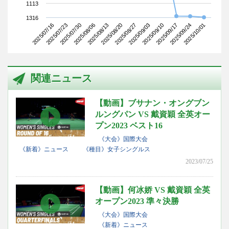
1113
1316
2025/07/16
2025/08/06
2025/08/27
2025/09/17
2025/07/30
2025/08/20
2025/09/10
2025/10/01
2025/07/23
2025/08/13
2025/09/03
2025/09/24
関連ニュース
【動画】ブサナン・オングブン
ルングパン VS 戴資穎 全英オー
プン2023 ベスト16
《大会》国際大会
《新着》ニュース
《種目》女子シングルス
2023/07/25
【動画】何冰娇 VS 戴資穎 全英
オープン2023 準々決勝
《大会》国際大会
《新着》ニュース