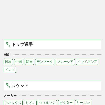
トップ選手
国別
日本
中国
韓国
デンマーク
マレーシア
インドネシア
インド
ラケット
メーカー
ヨネックス
ミズノ
ウィルソン
ビクター
リーニン