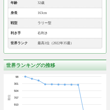
年齢
32歳
身長
163cm
戦型
ラリー型
利き手
右利き
世界ランク
最高1位（2022年35週）
世界ランキングの推移
98
301
504
順位
707
910