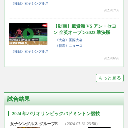
《種目》女子シングルス
2023/07/06
【動画】戴資穎 VS アン・セヨ
ン 全英オープン2023 準決勝
《大会》国際大会
《新着》ニュース
《種目》女子シングルス
2023/06/26
もっと見る
試合結果
2024 年パリオリンピックバドミントン競技
女子シングルス グループE
（2024-07-31 23:50）