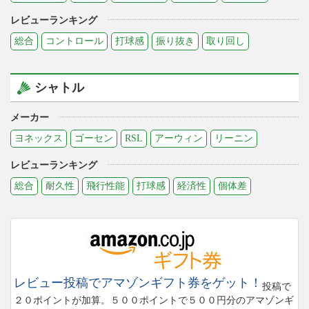
レビューランキング
総合
コントロール
打球感
振り抜き
取り回し
シャトル
メーカー
ヨネックス
ゴーセン
RSL
アーウィン
リーニン
レビューランキング
総合
耐久性
飛行性能
打球感
経済性
個体差
レビュー投稿でアマゾンギフト券をゲット！
投稿で
２０ポイントが加算。５００ポイントで５００円分のアマゾンギ