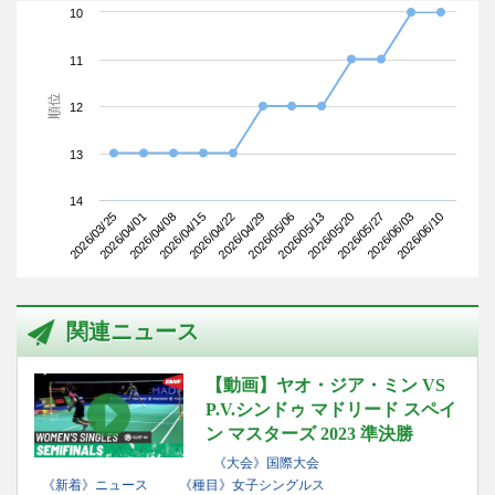
10
11
順位
12
13
14
2026/03/25
2026/04/15
2026/05/06
2026/05/27
2026/04/08
2026/04/29
2026/05/20
2026/06/10
2026/04/01
2026/04/22
2026/05/13
2026/06/03
関連ニュース
【動画】ヤオ・ジア・ミン VS
P.V.シンドゥ マドリード スペイ
ン マスターズ 2023 準決勝
《大会》国際大会
《新着》ニュース
《種目》女子シングルス