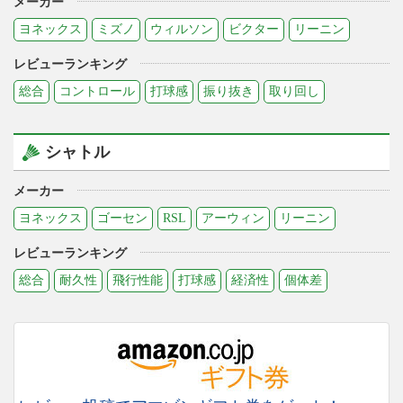
メーカー
ヨネックス
ミズノ
ウィルソン
ビクター
リーニン
レビューランキング
総合
コントロール
打球感
振り抜き
取り回し
シャトル
メーカー
ヨネックス
ゴーセン
RSL
アーウィン
リーニン
レビューランキング
総合
耐久性
飛行性能
打球感
経済性
個体差