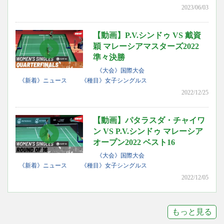
2023/06/03
【動画】P.V.シンドゥ VS 戴資
穎 マレーシアマスターズ2022
準々決勝
《大会》国際大会
《新着》ニュース
《種目》女子シングルス
2022/12/25
【動画】パタラスダ・チャイワ
ン VS P.V.シンドゥ マレーシア
オープン2022 ベスト16
《大会》国際大会
《新着》ニュース
《種目》女子シングルス
2022/12/05
もっと見る