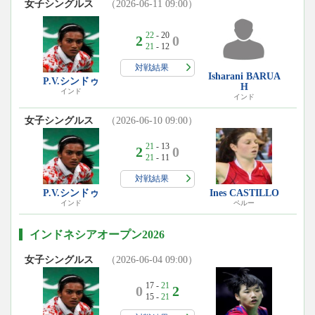
女子シングルス
（2026-06-11 09:00）
22
- 20
2
0
21
- 12
対戦結果
Isharani BARUA
P.V.シンドゥ
H
インド
インド
女子シングルス
（2026-06-10 09:00）
21
- 13
2
0
21
- 11
対戦結果
P.V.シンドゥ
Ines CASTILLO
インド
ペルー
インドネシアオープン2026
女子シングルス
（2026-06-04 09:00）
17 -
21
0
2
15 -
21