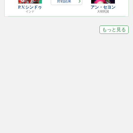
対戦結果
P.V.シンドゥ
アン・セヨン
インド
大韓民国
もっと見る