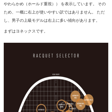
やわらかめ（ホールド重視）） を表示しています。 その
ため、一概に右上が使いやすい訳ではありません。 ただ
し、男子の上級モデルは右上に多い傾向があります。
まずはヨネックスです。