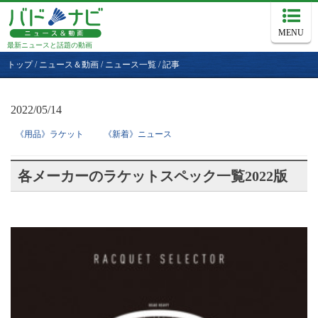
MENU
最新ニュースと話題の動画
トップ
/
ニュース＆動画
/
ニュース一覧
/
記事
2022/05/14
《用品》ラケット
《新着》ニュース
各メーカーのラケットスペック一覧2022版