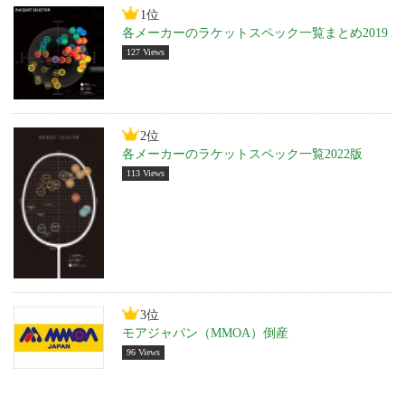
1位
各メーカーのラケットスペック一覧まとめ2019
127 Views
2位
各メーカーのラケットスペック一覧2022版
113 Views
3位
モアジャパン（MMOA）倒産
96 Views