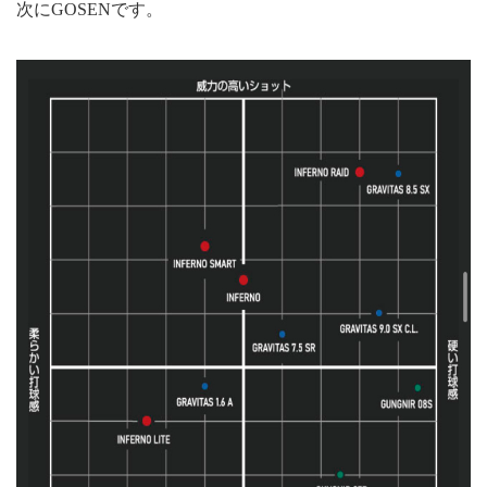
次にGOSENです。