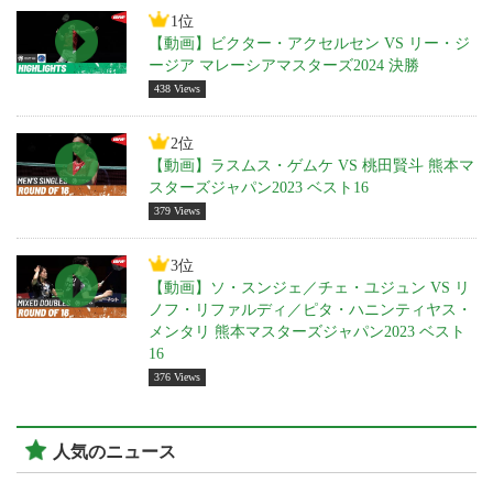
1位
【動画】ビクター・アクセルセン VS リー・ジ
ージア マレーシアマスターズ2024 決勝
438 Views
2位
【動画】ラスムス・ゲムケ VS 桃田賢斗 熊本マ
スターズジャパン2023 ベスト16
379 Views
3位
【動画】ソ・スンジェ／チェ・ユジュン VS リ
ノフ・リファルディ／ピタ・ハニンティヤス・
メンタリ 熊本マスターズジャパン2023 ベスト
16
376 Views
人気のニュース