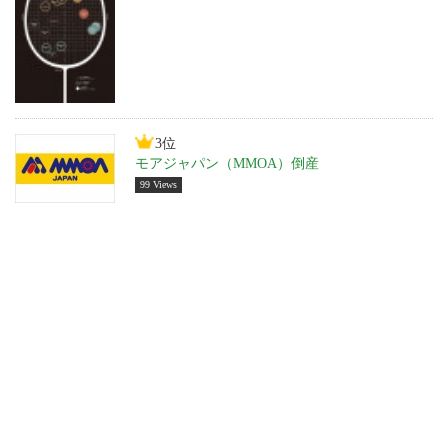
3位
モアジャパン（MMOA）倒産
99 Views