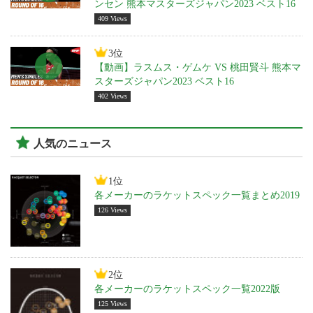
ンセン 熊本マスターズジャパン2023 ベスト16
409 Views
3位
【動画】ラスムス・ゲムケ VS 桃田賢斗 熊本マ
スターズジャパン2023 ベスト16
402 Views
人気のニュース
1位
各メーカーのラケットスペック一覧まとめ2019
126 Views
2位
各メーカーのラケットスペック一覧2022版
125 Views