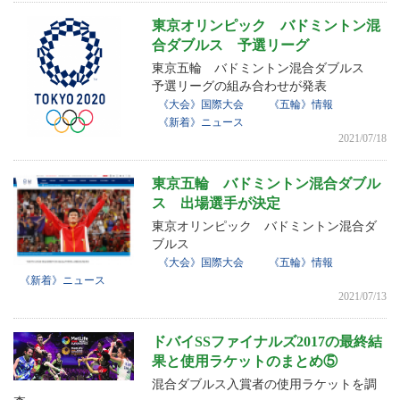
東京オリンピック バドミントン混
合ダブルス 予選リーグ
東京五輪 バドミントン混合ダブルス
予選リーグの組み合わせが発表
《大会》国際大会
《五輪》情報
《新着》ニュース
2021/07/18
東京五輪 バドミントン混合ダブル
ス 出場選手が決定
東京オリンピック バドミントン混合ダ
ブルス
《大会》国際大会
《五輪》情報
《新着》ニュース
2021/07/13
ドバイSSファイナルズ2017の最終結
果と使用ラケットのまとめ⑤
混合ダブルス入賞者の使用ラケットを調