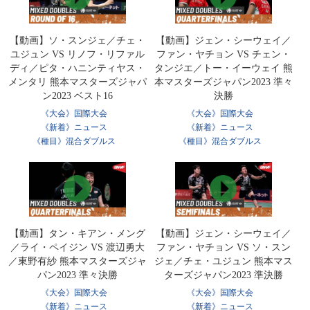
【動画】ソ・スンジェ／チェ・
【動画】ジェン・シーウェイ／
ユジュン VS リノフ・リファル
ファン・ヤチョン VS チェン・
ディ／ピタ・ハニンティヤス・
タンジエ／トー・イーウェイ 熊
メンタリ 熊本マスターズジャパ
本マスターズジャパン2023 準々
ン2023 ベスト16
決勝
《大会》国際大会
《大会》国際大会
《新着》ニュース
《新着》ニュース
《種目》混合ダブルス
《種目》混合ダブルス
【動画】タン・キアン・メング
【動画】ジェン・シーウェイ／
／ライ・ペイジン VS 渡辺勇大
ファン・ヤチョン VS ソ・スン
／東野有紗 熊本マスターズジャ
ジェ／チェ・ユジュン 熊本マス
パン2023 準々決勝
ターズジャパン2023 準決勝
《大会》国際大会
《大会》国際大会
《新着》ニュース
《新着》ニュース