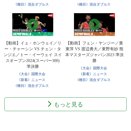
《種目》混合ダブルス
《種目》混合ダブルス
【動画】イェ・ホンウェイ／リ
【動画】フェン・ヤンジー／黄
ー・チャーシン VS チェン・タ
東萍 VS 渡辺勇大／東野有紗 熊
ンジエ／トー・イーウェイ スイ
本マスターズジャパン2023 準決
スオープン2024(スーパー300)
勝
準決勝
《大会》国際大会
《大会》国際大会
《新着》ニュース
《新着》ニュース
《種目》混合ダブルス
《種目》混合ダブルス
もっと見る