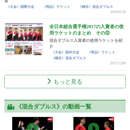
査
《大会》国際大会
《用品》ラケット
《種目》混合ダブルス
2018/01/28
全日本総合選手権2017の入賞者の使
用ラケットのまとめ その⑤
混合ダブルス入賞者の使用ラケットを紹
介
《大会》国内大会
《用品》ラケット
《種目》混合ダブルス
2017/12/08
もっと見る
《混合ダブルス》の動画一覧