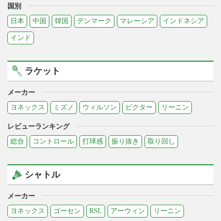
国別
日本
中国
韓国
デンマーク
マレーシア
インドネシア
インド
ラケット
メーカー
ヨネックス
ミズノ
ウィルソン
ビクター
リーニン
レビューランキング
総合
コントロール
打球感
振り抜き
取り回し
シャトル
メーカー
ヨネックス
ゴーセン
RSL
アーウィン
リーニン