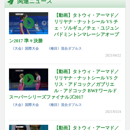
関連ニュース
【動画】タトウィ・アーマド／
リリヤナ・ナットシール VS チ
ェ・ソルギュ／チェ・ユジュン
バドミントンマレーシアオープ
ン2017 準々決勝
《大会》国際大会
《種目》混合ダブルス
2021/04/22
【動画】タトウィ・アーマド／
リリヤナ・ナットシール VS ク
リス・アドコック／ガブリエ
ル・アドコック BWFワールド
スーパーシリーズファイナルズ2017
《大会》国際大会
《種目》混合ダブルス
2021/03/24
【動画】タトウィ・アーマド／