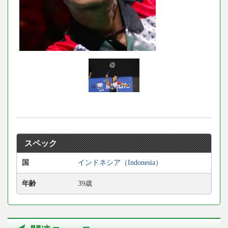
スペック
国
インドネシア（Indonesia）
年齢
39歳