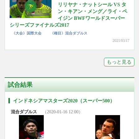
リリヤナ・ナットシール VS タ
ン・キアン・メング／ライ・ペ
イジン BWFワールドスーパー
シリーズファイナルズ2017
《大会》国際大会
《種目》混合ダブルス
2021/03/17
もっと見る
試合結果
インドネシアマスターズ2020（スーパー500）
混合ダブルス
（2020-01-16 12:00）