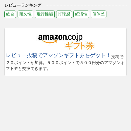
レビューランキング
総合
耐久性
飛行性能
打球感
経済性
個体差
レビュー投稿でアマゾンギフト券をゲット！
投稿で
２０ポイントが加算。５００ポイントで５００円分のアマゾンギ
フト券と交換できます。