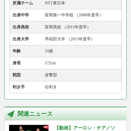
所属チーム
NTT東日本
出身中学
富岡第一中学校 （2008年度卒）
出身高校
富岡高校 （2011年度卒）
出身大学
早稲田大学 （2015年度卒）
年齢
33歳
身長
172cm
戦型
攻撃型
利き手
右利き
関連ニュース
【動画】アーロン・チア／ソ