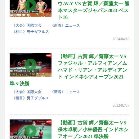
ウ.W.Y VS 古賀 輝／齋藤太一 熊
本マスターズジャパン2023 ベス
ト16
《大会》国際大会
《新着》ニュース
《種目》男子ダブルス
2024/04/18
【動画】古賀 輝／齋藤太一 VS
ファジャル・アルフィアン／ム
ハマド・リアン・アルディアン
ト インドネシアオープン2021
準々決勝
《大会》国際大会
《新着》ニュース
《種目》男子ダブルス
2022/02/27
【動画】古賀 輝／齋藤太一 VS
保木卓朗／小林優吾 インドネシ
アオープン2021 準決勝