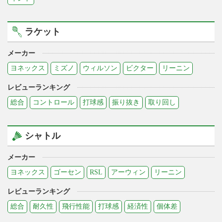
ラケット
メーカー
ヨネックス
ミズノ
ウィルソン
ビクター
リーニン
レビューランキング
総合
コントロール
打球感
振り抜き
取り回し
シャトル
メーカー
ヨネックス
ゴーセン
RSL
アーウィン
リーニン
レビューランキング
総合
耐久性
飛行性能
打球感
経済性
個体差