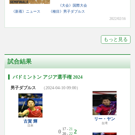
《大会》国際大会
《新着》ニュース
《種目》男子ダブルス
2022/02/16
もっと見る
試合結果
バドミントン アジア選手権 2024
男子ダブルス
（2024-04-10 09:00）
リー・ヤン
古賀 輝
台湾
日本
17 -
21
0
2
20 -
22