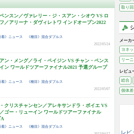
取り回
ペンスン／ヴァレリー・ジ・スアン・シオウ VS ロ
フ／アリーナ・ダヴィレトワ インドオープン2022
新着》ニュース
《種目》混合ダブルス
メーカ
2022/05/24
ヨネッ
リーニ
アン・メング／ライ・ペイジン VS チャン・ペンス
ン ワールドツアーファイナル2021 予選グループ
レビュ
総合
新着》ニュース
《種目》混合ダブルス
2022/05/07
個体差
・クリスチャンセン／アレキサンドラ・ボイエ VS
／ゴー・リューイン ワールドツアーファイナル
プA
新着》ニュース
《種目》混合ダブルス
レビ
2022/04/17