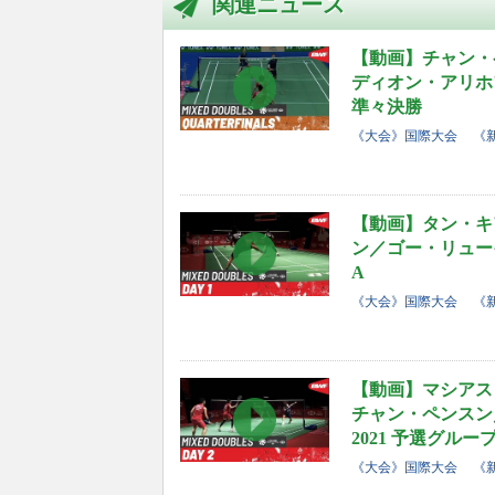
関連ニュース
【動画】チャン・
ディオン・アリホ
準々決勝
《大会》国際大会
《
【動画】タン・キ
ン／ゴー・リューイ
A
《大会》国際大会
《
【動画】マシアス
チャン・ペンスン
2021 予選グルー
《大会》国際大会
《