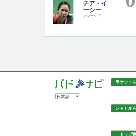
チア・イ
ーシー
マレーシア
ラケット
シャトル
トップ