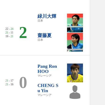
緑川大輝
日本
2
22 -
24
21
- 11
齋藤夏
19 -
21
日本
Pang Ron
HOO
0
マレーシア
21
- 17
21
- 16
CHENG S
u Yin
マレーシア