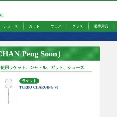
7件
シューズ
ガット
ウェア
グッズ
選手用具
ン
N Peng Soon）
使用ラケット、シャトル、ガット、シューズ
ラケット
TURBO CHARGING 70