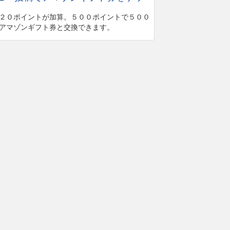
２０ポイントが加算。５００ポイントで５００
アマゾンギフト券と交換できます。