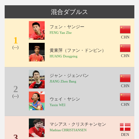
混合ダブルス
フェン・ヤンジー
FENG Yan Zhe
1
CHN
(
--
)
黄東萍（ファン・ドンピン）
CHN
HUANG Dongping
ジャン・ジェンバン
JIANG Zhen Bang
2
CHN
(
--
)
ウェイ・ヤシン
CHN
Yaxin WEI
マシアス・クリスチャンセン
Mathias CHRISTIANSEN
3
DEN