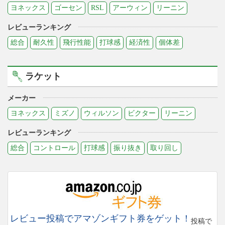
ヨネックス
ゴーセン
RSL
アーウィン
リーニン
レビューランキング
総合
耐久性
飛行性能
打球感
経済性
個体差
ラケット
メーカー
ヨネックス
ミズノ
ウィルソン
ビクター
リーニン
レビューランキング
総合
コントロール
打球感
振り抜き
取り回し
レビュー投稿でアマゾンギフト券をゲット！
投稿で