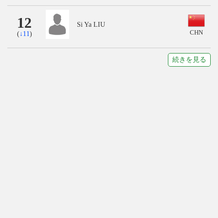
12
Si Ya LIU
CHN
(
↓11
)
続きを見る