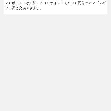
２０ポイントが加算。５００ポイントで５００円分のアマゾンギ
フト券と交換できます。