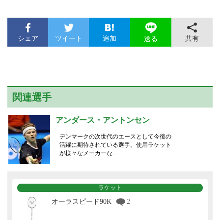
シェア
ツイート
追加
共有
送る
関連選手
アンダース・アントンセン
デンマークの次世代のエースとして今後の
活躍に期待されている選手。使用ラケット
が様々なメーカーな...
ラケット
オーラスピード90K
2