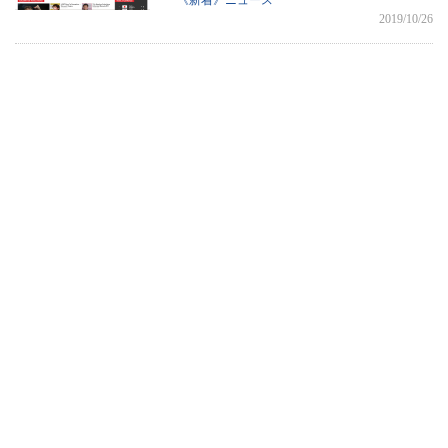
《新着》ニュース
2019/10/26