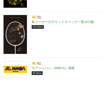
2位
各メーカーのラケットスペック一覧2022版
114 Views
3位
モアジャパン（MMOA）倒産
96 Views