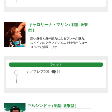
キャロリーナ・マリン
( 戦型: 攻撃
)
型
高い身長と身体能力によるプレーが魅力。
スペインのクラブでジュニア時代からヨー
ロッパで活躍。リオ...
ラケット
ナノフレア700
18
P.V.シンドゥ
)
( 戦型: 攻撃型