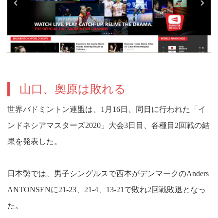
山口、奧原は敗れる
世界バドミントン連盟は、1月16日、同日に行われた「イ
ンドネシアマスターズ2020」大会3日目、各種目2回戦の結
果を発表した。
日本勢では、男子シングルスで西本がデンマークのAnders
ANTONSENに21-23、21-4、13-21で敗れ2回戦敗退となっ
た。