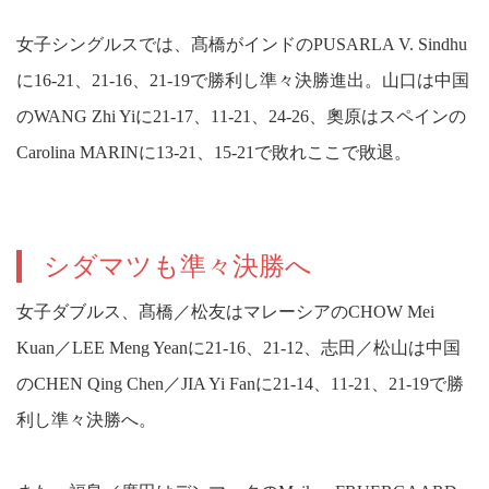
女子シングルスでは、髙橋がインドのPUSARLA V. Sindhu
に16-21、21-16、21-19で勝利し準々決勝進出。山口は中国
のWANG Zhi Yiに21-17、11-21、24-26、奧原はスペインの
Carolina MARINに13-21、15-21で敗れここで敗退。
シダマツも準々決勝へ
女子ダブルス、髙橋／松友はマレーシアのCHOW Mei
Kuan／LEE Meng Yeanに21-16、21-12、志田／松山は中国
のCHEN Qing Chen／JIA Yi Fanに21-14、11-21、21-19で勝
利し準々決勝へ。