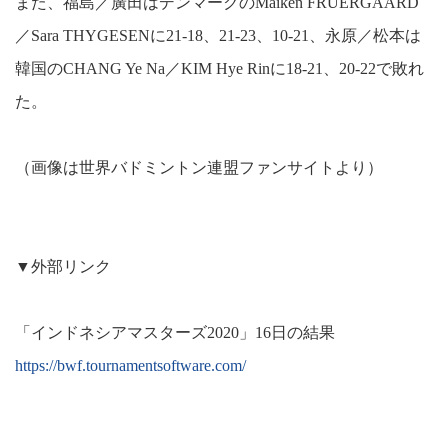
また、福島／廣田はデンマークのMaiken FRUERGAARD
／Sara THYGESENに21-18、21-23、10-21、永原／松本は
韓国のCHANG Ye Na／KIM Hye Rinに18-21、20-22で敗れ
た。
（画像は世界バドミントン連盟ファンサイトより）
▼外部リンク
「インドネシアマスターズ2020」16日の結果
https://bwf.tournamentsoftware.com/