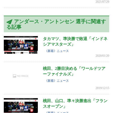
2021/07/29
アンダース・アントンセン 選手に関連す
る記事
タカマツ、準決勝で敗退「インドネ
シアマスターズ」
《新着》ニュース
2020/01/20
桃田、2勝目決める「ワールドツア
ーファイナルズ」
《新着》ニュース
2019/12/15
桃田、山口、準々決勝進出「フラン
スオープン」