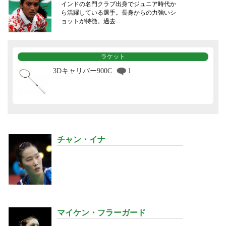
インドの名門クラブ出身でジュニア時代か
ら活躍している選手。長身からの力強いシ
ョットが特徴。過去...
ラケット
3Dキャリバー900C
1
チャン・イナ
マイケン・フラーガード