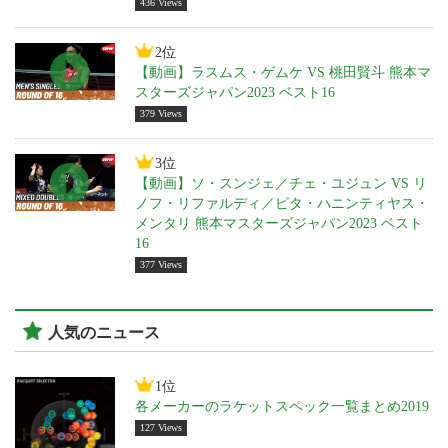
436 Views
2位
【動画】ラスムス・ゲムケ VS 桃田賢斗 熊本マ
スターズジャパン2023 ベスト16
379 Views
3位
【動画】ソ・スンジェ／チェ・ユジュン VS リ
ノフ・リファルディ／ピタ・ハニンティヤス・
メンタリ 熊本マスターズジャパン2023 ベスト
16
377 Views
人気のニュース
1位
各メーカーのラケットスペック一覧まとめ2019
127 Views