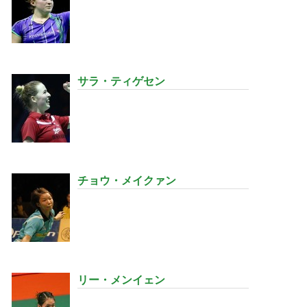
サラ・ティゲセン
チョウ・メイクァン
リー・メンイェン