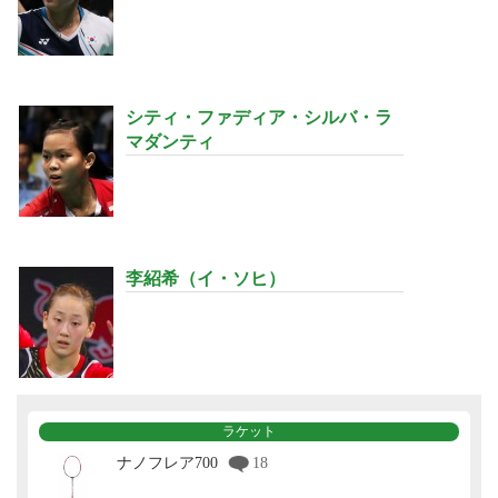
シティ・ファディア・シルバ・ラ
マダンティ
李紹希（イ・ソヒ）
ラケット
ナノフレア700
18