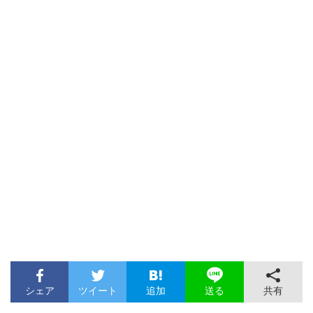
シェア
ツイート
追加
共有
送る