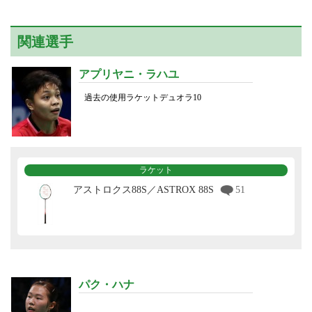
関連選手
アプリヤニ・ラハユ
過去の使用ラケットデュオラ10
ラケット
アストロクス88S／ASTROX 88S
51
パク・ハナ