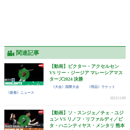
関連記事
【動画】ビクター・アクセルセン
VS リー・ジージア マレーシアマス
ターズ2024 決勝
《大会》国際大会
《用品》ラケット
《新着》ニュース
2025/11/09
【動画】ソ・スンジェ／チェ・ユジ
ュン VS リノフ・リファルディ／ピ
タ・ハニンティヤス・メンタリ 熊本