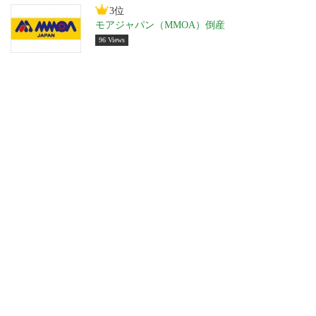
3位
モアジャパン（MMOA）倒産
96 Views