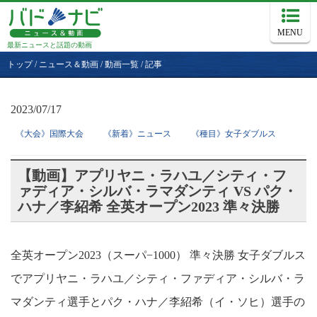
MENU
最新ニュースと話題の動画
トップ
/
ニュース＆動画
/
動画一覧
/
記事
2023/07/17
《大会》国際大会
《新着》ニュース
《種目》女子ダブルス
【動画】アプリヤニ・ラハユ／シティ・フ
ァディア・シルバ・ラマダンティ VS パク・
ハナ／李紹希 全英オープン2023 準々決勝
全英オープン2023（スーパ−1000） 準々決勝 女子ダブルス
でアプリヤニ・ラハユ／シティ・ファディア・シルバ・ラ
マダンティ選手とパク・ハナ／李紹希（イ・ソヒ）選手の