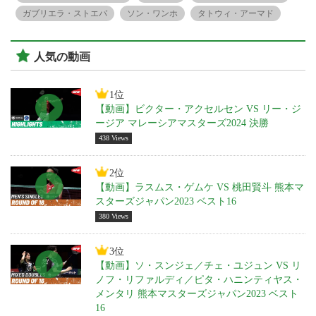
ガブリエラ・ストエバ
ソン・ワンホ
タトウィ・アーマド
人気の動画
1位
【動画】ビクター・アクセルセン VS リー・ジ
ージア マレーシアマスターズ2024 決勝
438 Views
2位
【動画】ラスムス・ゲムケ VS 桃田賢斗 熊本マ
スターズジャパン2023 ベスト16
380 Views
3位
【動画】ソ・スンジェ／チェ・ユジュン VS リ
ノフ・リファルディ／ピタ・ハニンティヤス・
メンタリ 熊本マスターズジャパン2023 ベスト
16