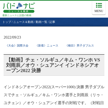
MENU
最新ニュースと話題の動画
トップ
/
ニュース＆動画
/
動画一覧
/
記事
2022/09/23
《大会》国際大会
《新着》ニュース
《種目》男子ダブルス
【動画】チェ・ソルギュ／キム・ワンホ VS
刘雨辰／オウ・シュアンイ インドネシアオ
ープン2022 決勝
インドネシアオープン2022(スーパー1000) 決勝 男子ダブル
スでチェ・ソルギュ／キム・ワンホ選手と刘雨辰（リゥ・
ユチェン）／オウ・シュアンイ選手の対戦です。（対戦日