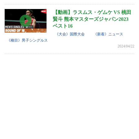
【動画】ラスムス・ゲムケ VS 桃田
賢斗 熊本マスターズジャパン2023
ベスト16
《大会》国際大会
《新着》ニュース
《種目》男子シングルス
2024/04/22