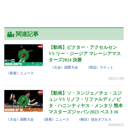
関連記事
【動画】ビクター・アクセルセン
VS リー・ジージア マレーシアマス
ターズ2024 決勝
《大会》国際大会
《用品》ラケット
《新着》ニュース
2025/11/09
【動画】ソ・スンジェ／チェ・ユジ
ュン VS リノフ・リファルディ／ピ
タ・ハニンティヤス・メンタリ 熊本
マスターズジャパン2023 ベスト16
《大会》国際大会
《新着》ニュース
《種目》混合ダブルス
2024/04/23