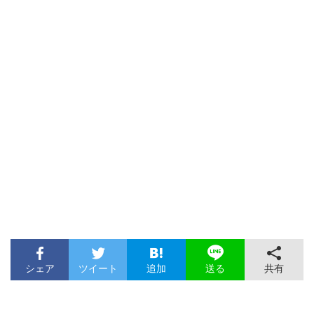
シェア
ツイート
追加
共有
送る