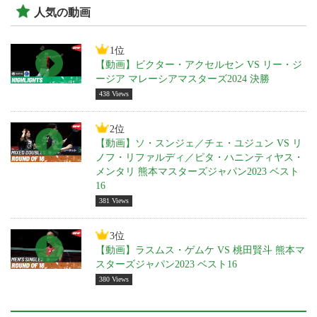
人気の動画
1位
【動画】ビクター・アクセルセン VS リー・ジ
ージア マレーシアマスターズ2024 決勝
438 Views
2位
【動画】ソ・スンジェ／チェ・ユジュン VS リ
ノフ・リファルディ／ピタ・ハニンティヤス・
メンタリ 熊本マスターズジャパン2023 ベスト
16
381 Views
3位
【動画】ラスムス・ゲムケ VS 桃田賢斗 熊本マ
スターズジャパン2023 ベスト16
380 Views