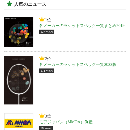
人気のニュース
1位
各メーカーのラケットスペック一覧まとめ2019
127 Views
2位
各メーカーのラケットスペック一覧2022版
114 Views
3位
モアジャパン（MMOA）倒産
96 Views