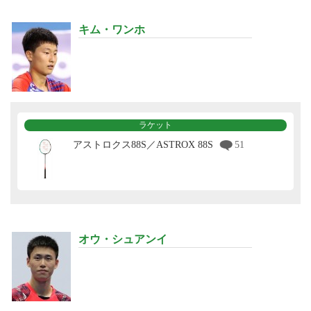
キム・ワンホ
ラケット
アストロクス88S／ASTROX 88S
51
オウ・シュアンイ