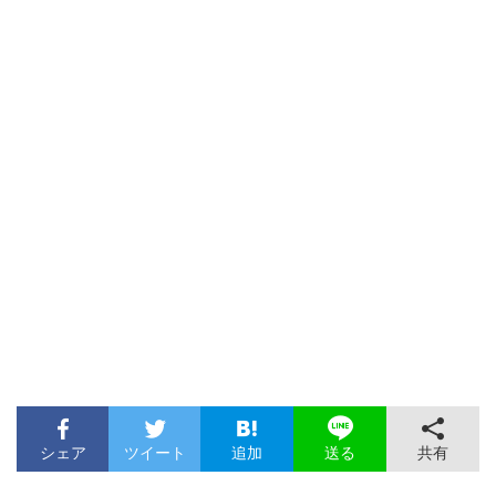
シェア
ツイート
追加
共有
送る