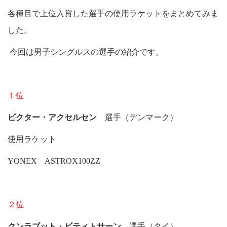
各種目で上位入賞した選手の使用ラケットをまとめてみま
した。
今回は男子シングルスの選手の紹介です。
１位
ビクター・アクセルセン
選手（デンマーク）
使用ラケット
YONEX ASTROX100ZZ
２位
クンラブット・ビティトサーン
選手（タイ）