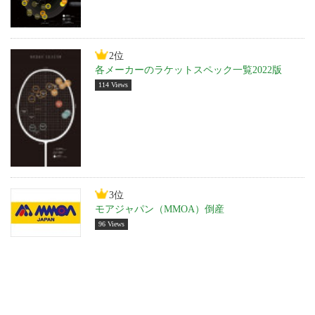
2位
各メーカーのラケットスペック一覧2022版
114 Views
3位
モアジャパン（MMOA）倒産
96 Views