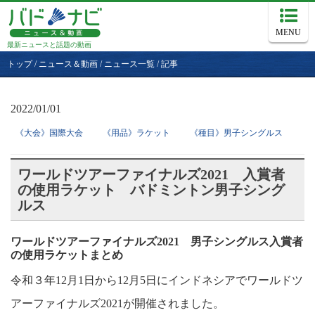
MENU
最新ニュースと話題の動画
トップ
/
ニュース＆動画
/
ニュース一覧
/
記事
2022/01/01
《大会》国際大会
《用品》ラケット
《種目》男子シングルス
ワールドツアーファイナルズ2021 入賞者
の使用ラケット バドミントン男子シング
ルス
ワールドツアーファイナルズ2021 男子シングルス入賞者
の使用ラケットまとめ
令和３年12月1日から12月5日にインドネシアでワールドツ
アーファイナルズ2021が開催されました。