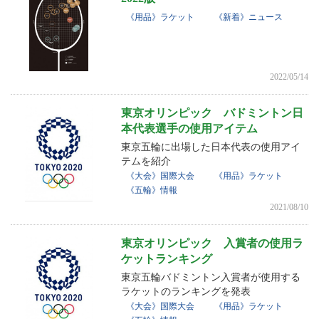
《用品》ラケット
《新着》ニュース
2022/05/14
東京オリンピック バドミントン日
本代表選手の使用アイテム
東京五輪に出場した日本代表の使用アイ
テムを紹介
《大会》国際大会
《用品》ラケット
《五輪》情報
2021/08/10
東京オリンピック 入賞者の使用ラ
ケットランキング
東京五輪バドミントン入賞者が使用する
ラケットのランキングを発表
《大会》国際大会
《用品》ラケット