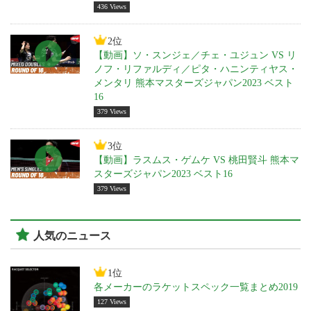
436 Views
2位
【動画】ソ・スンジェ／チェ・ユジュン VS リ
ノフ・リファルディ／ピタ・ハニンティヤス・
メンタリ 熊本マスターズジャパン2023 ベスト
16
379 Views
3位
【動画】ラスムス・ゲムケ VS 桃田賢斗 熊本マ
スターズジャパン2023 ベスト16
379 Views
人気のニュース
1位
各メーカーのラケットスペック一覧まとめ2019
127 Views