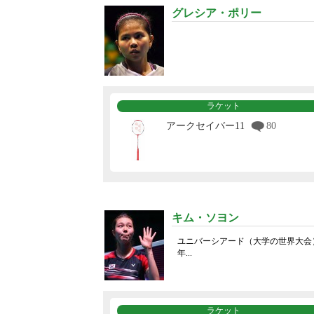
グレシア・ポリー
ラケット
アークセイバー11
80
キム・ソヨン
ユニバーシアード（大学の世界大会
年...
ラケット