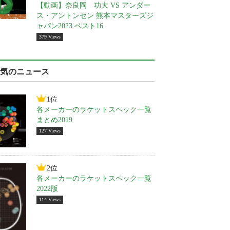
【動画】奈良岡 功大 VS アンダー
ス・アントンセン 熊本マスターズジ
ャパン2023 ベスト16
379 Views
気のニュース
1位
各メーカーのラケットスペック一覧
まとめ2019
127 Views
2位
各メーカーのラケットスペック一覧
2022版
114 Views