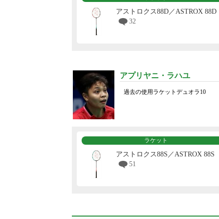
アストロクス88D／ASTROX 88D
32
アプリヤニ・ラハユ
過去の使用ラケットデュオラ10
ラケット
アストロクス88S／ASTROX 88S
51