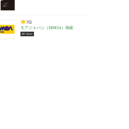
3位
モアジャパン（MMOA）倒産
96 Views