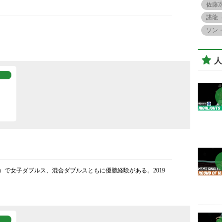
佐藤
諶龍
ソン
人
）で女子ダブルス、混合ダブルスともに優勝経験がある。2019