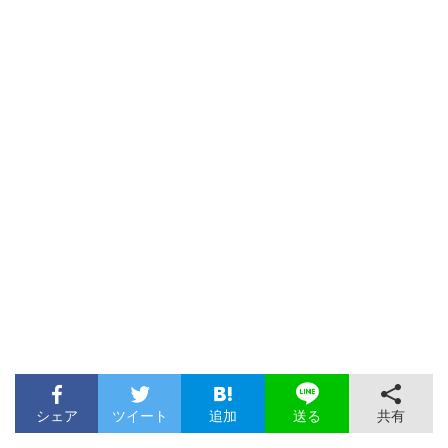
シェア
ツイート
追加
共有
送る