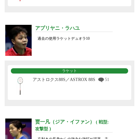
アプリヤニ・ラハユ
過去の使用ラケットデュオラ10
ラケット
アストロクス88S／ASTROX 88S
51
贾一凡（ジア・イファン）
( 戦型:
)
攻撃型
左利きの長身からの強力な強打が武器。主