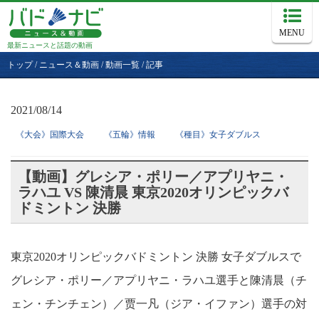
MENU
最新ニュースと話題の動画
トップ
/
ニュース＆動画
/
動画一覧
/
記事
2021/08/14
《大会》国際大会
《五輪》情報
《種目》女子ダブルス
【動画】グレシア・ポリー／アプリヤニ・
ラハユ VS 陳清晨 東京2020オリンピックバ
ドミントン 決勝
東京2020オリンピックバドミントン 決勝 女子ダブルスで
グレシア・ポリー／アプリヤニ・ラハユ選手と陳清晨（チ
ェン・チンチェン）／贾一凡（ジア・イファン）選手の対