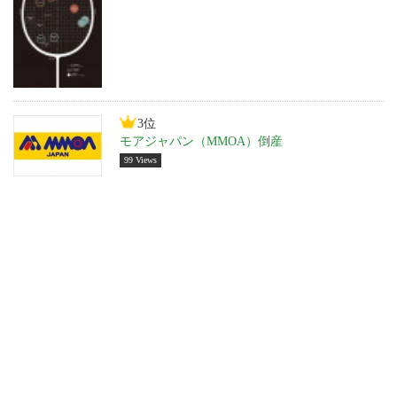
3位
モアジャパン（MMOA）倒産
99 Views