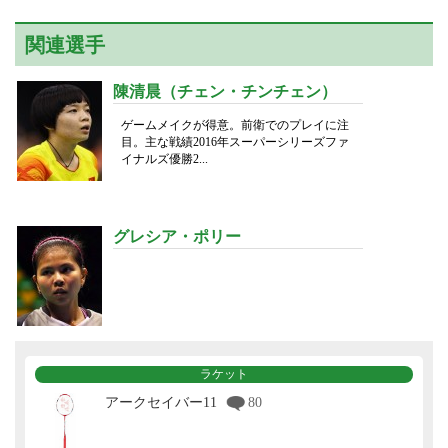
関連選手
陳清晨（チェン・チンチェン）
ゲームメイクが得意。前衛でのプレイに注
目。主な戦績2016年スーパーシリーズファ
イナルズ優勝2...
グレシア・ポリー
ラケット
アークセイバー11
80