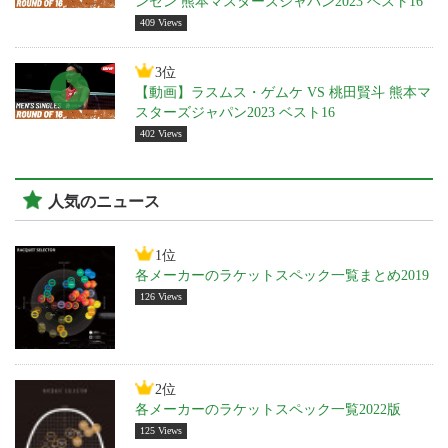
ンセン 熊本マスターズジャパン2023 ベスト16
409 Views
3位
【動画】ラスムス・ゲムケ VS 桃田賢斗 熊本マ
スターズジャパン2023 ベスト16
402 Views
人気のニュース
1位
各メーカーのラケットスペック一覧まとめ2019
126 Views
2位
各メーカーのラケットスペック一覧2022版
125 Views