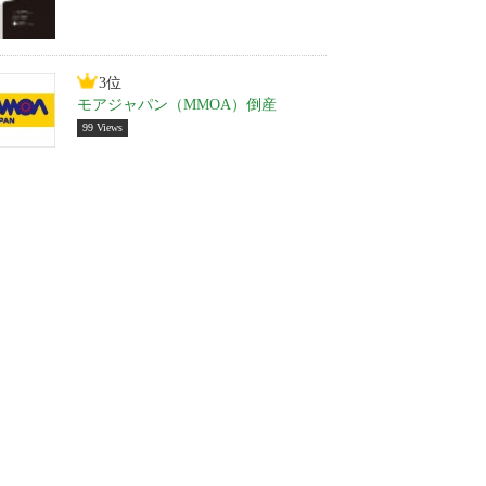
3位
モアジャパン（MMOA）倒産
99 Views