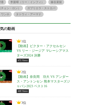
冴香
李茵暉（リー・インフィ）
篠谷菜留
（チェン・ロン）
ガブリエラ・ストエバ
・ワンホ
タトウィ・アーマド
気の動画
1位
【動画】ビクター・アクセルセン
VS リー・ジージア マレーシアマス
ターズ2024 決勝
475 Views
2位
【動画】奈良岡 功大 VS アンダー
ス・アントンセン 熊本マスターズジ
ャパン2023 ベスト16
409 Views
3位