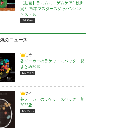
【動画】ラスムス・ゲムケ VS 桃田
賢斗 熊本マスターズジャパン2023
ベスト16
402 Views
気のニュース
1位
各メーカーのラケットスペック一覧
まとめ2019
126 Views
2位
各メーカーのラケットスペック一覧
2022版
125 Views