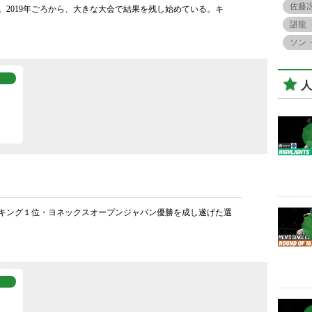
佐藤
2019年ごろから、大きな大会で結果を残し始めている。キ
諶龍
ソン
人
キング１位・ヨネックスオープンジャパン優勝を成し遂げた選