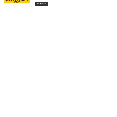
96 Views