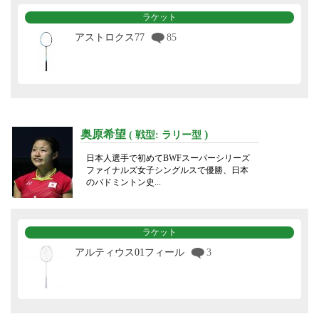
ラケット
アストロクス77
85
奥原希望
)
( 戦型: ラリー型
日本人選手で初めてBWFスーパーシリーズ
ファイナルズ女子シングルスで優勝、日本
のバドミントン史...
ラケット
アルティウス01フィール
3