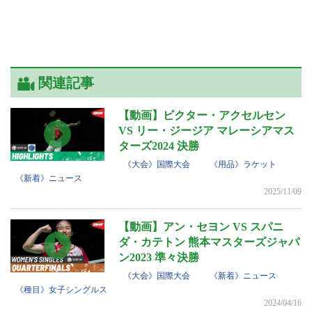
関連記事
【動画】ビクター・アクセルセン
VS リー・ジージア マレーシアマス
ターズ2024 決勝
《大会》国際大会
《用品》ラケット
《新着》ニュース
2025/11/09
【動画】アン・セヨン VS スパニ
ダ・カテトン 熊本マスターズジャパ
ン2023 準々決勝
《大会》国際大会
《新着》ニュース
《種目》女子シングルス
2024/04/16