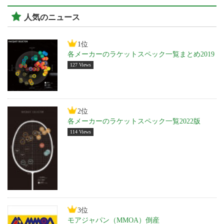
人気のニュース
1位
各メーカーのラケットスペック一覧まとめ2019
127 Views
2位
各メーカーのラケットスペック一覧2022版
114 Views
3位
モアジャパン（MMOA）倒産