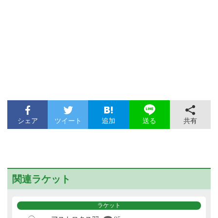
シェア
ツイート
追加
共有
送る
関連ラケット
ラケット