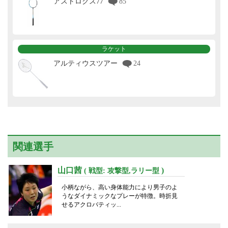
アストロクス77
85
ラケット
アルティウスツアー
24
関連選手
山口茜
)
( 戦型: 攻撃型,ラリー型
小柄ながら、高い身体能力により男子のよ
うなダイナミックなプレーが特徴。時折見
せるアクロバティッ...