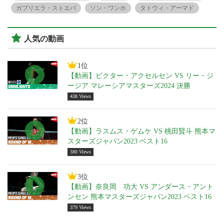
ガブリエラ・ストエバ
ソン・ワンホ
タトウィ・アーマド
人気の動画
1位
【動画】ビクター・アクセルセン VS リー・ジ
ージア マレーシアマスターズ2024 決勝
438 Views
2位
【動画】ラスムス・ゲムケ VS 桃田賢斗 熊本マ
スターズジャパン2023 ベスト16
380 Views
3位
【動画】奈良岡 功大 VS アンダース・アント
ンセン 熊本マスターズジャパン2023 ベスト16
379 Views