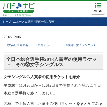
MENU
最新ニュースと話題の動画
トップ
/
ニュース＆動画
/
動画一覧
/
記事
2018/12/06
《大会》国内大会
《用品》ラケット
《種目》女子シングルス
全日本総合選手権2018入賞者の使用ラケッ
ト その②女子シングルス
女子シングルス入賞者の使用ラケットを紹介
平成30年11月26日から12月2日まで開催された第72回全日
本総合選手権が終了しました。
各種目で上位入賞した選手の使用ラケットをまとめてみま