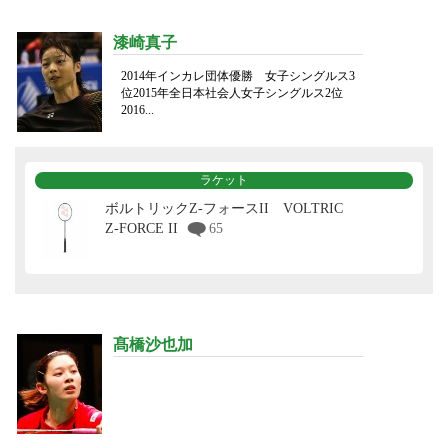
漆崎真子
2014年インカレ団体優勝 女子シングルス3
位2015年全日本社会人女子シングルス2位
2016...
ラケット
ボルトリックZ-フォースII VOLTRIC
Z-FORCE II
65
髙橋沙也加