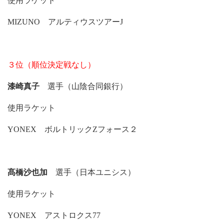
使用ラケット
MIZUNO アルティウスツアーJ
３位（順位決定戦なし）
漆崎真子
選手（山陰合同銀行）
使用ラケット
YONEX ボルトリックZフォース２
髙橋沙也加
選手（日本ユニシス）
使用ラケット
YONEX アストロクス77