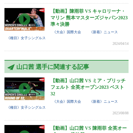
【動画】陳雨菲 VS キャロリーナ・
マリン 熊本マスターズジャパン2023
準々決勝
《大会》国際大会
《新着》ニュース
《種目》女子シングルス
2024/04/14
山口茜 選手に関連する記事
【動画】山口茜 VS ミア・ブリッチ
フェルト 全英オープン2023 ベスト
32
《大会》国際大会
《新着》ニュース
《種目》女子シングルス
2023/08/08
【動画】山口茜 VS 陳雨菲 全英オー