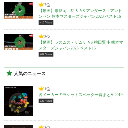
2位
【動画】奈良岡 功大 VS アンダース・アント
ンセン 熊本マスターズジャパン2023 ベスト16
410 Views
3位
【動画】ラスムス・ゲムケ VS 桃田賢斗 熊本マ
スターズジャパン2023 ベスト16
404 Views
人気のニュース
1位
各メーカーのラケットスペック一覧まとめ2019
126 Views
2位