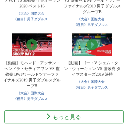
ウ.W.Y VS 盧敬堯 全英オープン
VS 盧敬堯 BWFワールドツアー
2020 ベスト16
ファイナルズ2019 男子ダブルス
グループB
《大会》国際大会
《種目》男子ダブルス
《大会》国際大会
《種目》男子ダブルス
【動画】モハマド・アッサン・
【動画】ゴー・V シェム・タ
ヘンドラ・セティアワン VS 盧
ン・ウィーキョン VS 盧敬堯 タ
敬堯 BWFワールドツアーファ
イマスターズ2019 決勝
イナルズ2019 男子ダブルスグル
《大会》国際大会
ープB
《種目》男子ダブルス
《大会》国際大会
《種目》男子ダブルス
もっと見る