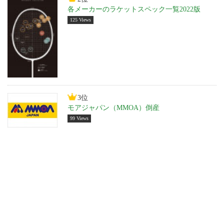
各メーカーのラケットスペック一覧2022版
125 Views
3位
モアジャパン（MMOA）倒産
99 Views