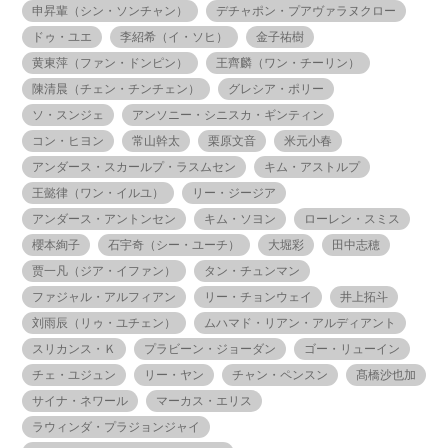
申昇輩（シン・ソンチャン）
デチャポン・プアヴァラヌクロー
ドゥ・ユエ
李紹希（イ・ソヒ）
金子祐樹
黄東萍（ファン・ドンピン）
王齊麟（ワン・チーリン）
陳清晨（チェン・チンチェン）
グレシア・ポリー
ソ・スンジェ
アンソニー・シニスカ・ギンティン
コン・ヒヨン
常山幹太
栗原文音
米元小春
アンダース・スカールプ・ラスムセン
キム・アストルプ
王懿律（ワン・イルユ）
リー・ジージア
アンダース・アントンセン
キム・ソヨン
ローレン・スミス
櫻本絢子
石宇奇（シー・ユーチ）
大堀彩
田中志穂
贾一凡（ジア・イファン）
タン・チュンマン
ファジャル・アルフィアン
リー・チョンウェイ
井上拓斗
刘雨辰（リゥ・ユチェン）
ムハマド・リアン・アルディアント
スリカンス・Ｋ
プラビーン・ジョーダン
ゴー・リューイン
チェ・ユジュン
リー・ヤン
チャン・ペンスン
髙橋沙也加
サイナ・ネワール
マーカス・エリス
ラウィンダ・プラジョンジャイ