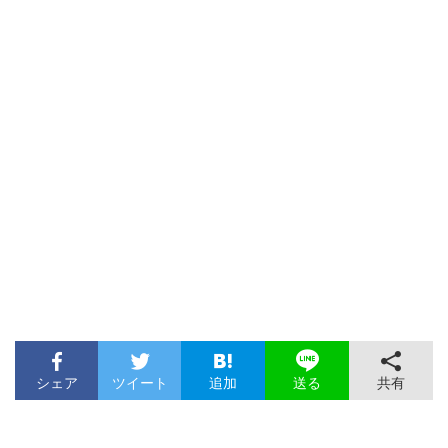
シェア
ツイート
追加
共有
送る