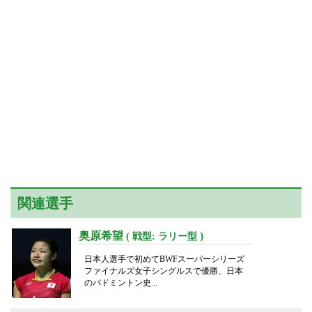
関連選手
奥原希望
)
( 戦型: ラリー型
日本人選手で初めてBWFスーパーシリーズ
ファイナルズ女子シングルスで優勝、日本
のバドミントン史...