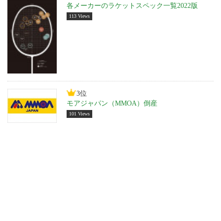
各メーカーのラケットスペック一覧2022版
113 Views
3位
モアジャパン（MMOA）倒産
101 Views