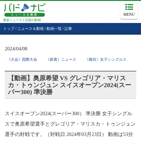
MENU
最新ニュースと話題の動画
トップ
/
ニュース＆動画
/
動画一覧
/
記事
2024/04/08
《大会》国際大会
《新着》ニュース
《種目》女子シングルス
【動画】奥原希望 VS グレゴリア・マリス
カ・トゥンジュン スイスオープン2024(スー
パー300) 準決勝
スイスオープン2024(スーパー300） 準決勝 女子シングル
スで奥原希望選手とグレゴリア・マリスカ・トゥンジュン
選手の対戦です。（対戦日 2024年03月23日） 動画は53分