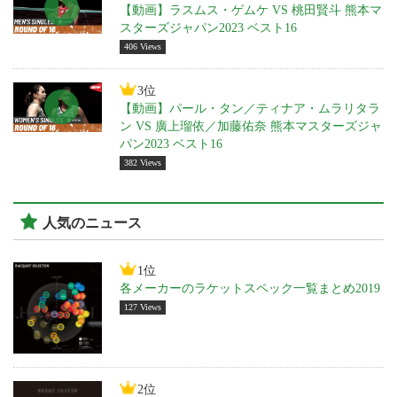
【動画】ラスムス・ゲムケ VS 桃田賢斗 熊本マ
スターズジャパン2023 ベスト16
406 Views
3位
【動画】パール・タン／ティナア・ムラリタラ
ン VS 廣上瑠依／加藤佑奈 熊本マスターズジャ
パン2023 ベスト16
382 Views
人気のニュース
1位
各メーカーのラケットスペック一覧まとめ2019
127 Views
2位