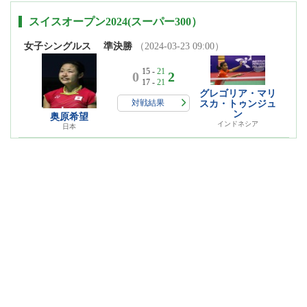
スイスオープン2024(スーパー300）
女子シングルス
準決勝
（2024-03-23 09:00）
15 -
21
0
2
17 -
21
グレゴリア・マリ
対戦結果
スカ・トゥンジュ
ン
奥原希望
インドネシア
日本