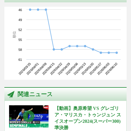
46
49
52
順位
55
58
61
2026/03/25
2026/04/15
2026/05/06
2026/05/27
2026/04/08
2026/04/29
2026/05/20
2026/06/10
2026/04/01
2026/04/22
2026/05/13
2026/06/03
関連ニュース
【動画】奥原希望 VS グレゴリ
ア・マリスカ・トゥンジュン ス
イスオープン2024(スーパー300)
準決勝