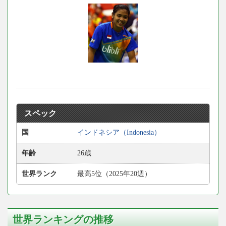
スペック
国
インドネシア（Indonesia）
年齢
26歳
世界ランク
最高5位（2025年20週）
世界ランキングの推移