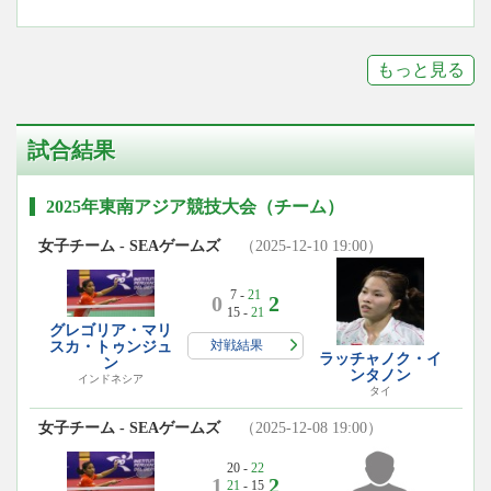
もっと見る
試合結果
2025年東南アジア競技大会（チーム）
女子チーム - SEAゲームズ
（2025-12-10 19:00）
7 -
21
0
2
15 -
21
グレゴリア・マリ
対戦結果
スカ・トゥンジュ
ラッチャノク・イ
ン
ンタノン
インドネシア
タイ
女子チーム - SEAゲームズ
（2025-12-08 19:00）
20 -
22
1
2
21
- 15