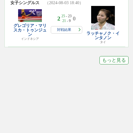
女子シングルス
（2024-08-03 18:40）
25
- 23
2
0
21
- 9
グレゴリア・マリ
対戦結果
スカ・トゥンジュ
ラッチャノク・イ
ン
ンタノン
インドネシア
タイ
もっと見る