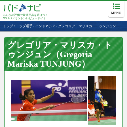
MENU
みんなの評価で最適用具を選ぼう！
NO.1バドミントンレビューサイト
トップ
/
トップ選手
/
インドネシア
/
グレゴリア・マリスカ・トゥンジュン
グレゴリア・マリスカ・ト
ゥンジュン（Gregoria
Mariska TUNJUNG）