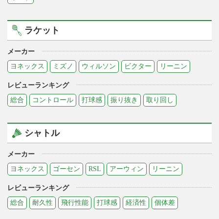
ラケット
メーカー
ヨネックス
ミズノ
ウィルソン
ビクター
リーニン
レビューランキング
総合
コントロール
打球感
振り抜き
取り回し
シャトル
メーカー
ヨネックス
ゴーセン
RSL
アーウィン
リーニン
レビューランキング
総合
耐久性
飛行性能
打球感
経済性
個体差