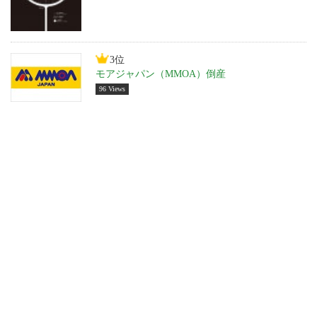
3位
モアジャパン（MMOA）倒産
96 Views