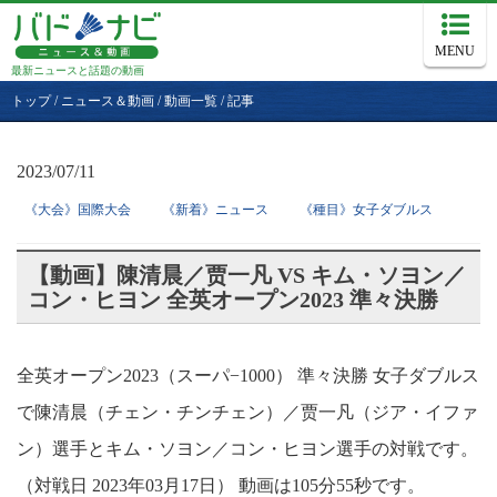
MENU
最新ニュースと話題の動画
トップ
/
ニュース＆動画
/
動画一覧
/
記事
2023/07/11
《大会》国際大会
《新着》ニュース
《種目》女子ダブルス
【動画】陳清晨／贾一凡 VS キム・ソヨン／
コン・ヒヨン 全英オープン2023 準々決勝
全英オープン2023（スーパ−1000） 準々決勝 女子ダブルス
で陳清晨（チェン・チンチェン）／贾一凡（ジア・イファ
ン）選手とキム・ソヨン／コン・ヒヨン選手の対戦です。
（対戦日 2023年03月17日） 動画は105分55秒です。