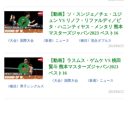
【動画】ソ・スンジェ／チェ・ユジ
ュン VS リノフ・リファルディ／ピ
タ・ハニンティヤス・メンタリ 熊本
マスターズジャパン2023 ベスト16
《大会》国際大会
《新着》ニュース
《種目》混合ダブルス
2024/04/23
【動画】ラスムス・ゲムケ VS 桃田
賢斗 熊本マスターズジャパン2023
ベスト16
《大会》国際大会
《新着》ニュース
《種目》男子シングルス
2024/04/22