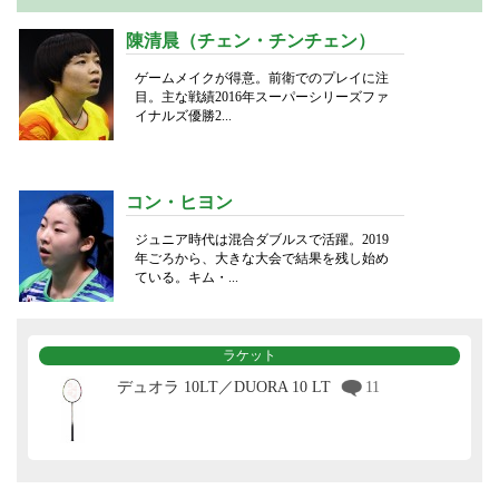
陳清晨（チェン・チンチェン）
ゲームメイクが得意。前衛でのプレイに注
目。主な戦績2016年スーパーシリーズファ
イナルズ優勝2...
コン・ヒヨン
ジュニア時代は混合ダブルスで活躍。2019
年ごろから、大きな大会で結果を残し始め
ている。キム・...
ラケット
デュオラ 10LT／DUORA 10 LT
11