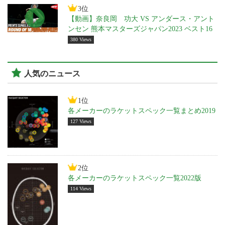
3位
【動画】奈良岡 功大 VS アンダース・アント
ンセン 熊本マスターズジャパン2023 ベスト16
380 Views
人気のニュース
1位
各メーカーのラケットスペック一覧まとめ2019
127 Views
2位
各メーカーのラケットスペック一覧2022版
114 Views