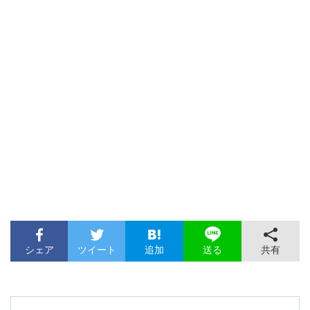
シェア
ツイート
追加
共有
送る