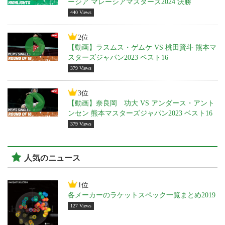
ージア マレーシアマスターズ2024 決勝
440 Views
2位
【動画】ラスムス・ゲムケ VS 桃田賢斗 熊本マ
スターズジャパン2023 ベスト16
379 Views
3位
【動画】奈良岡 功大 VS アンダース・アント
ンセン 熊本マスターズジャパン2023 ベスト16
379 Views
人気のニュース
1位
各メーカーのラケットスペック一覧まとめ2019
127 Views