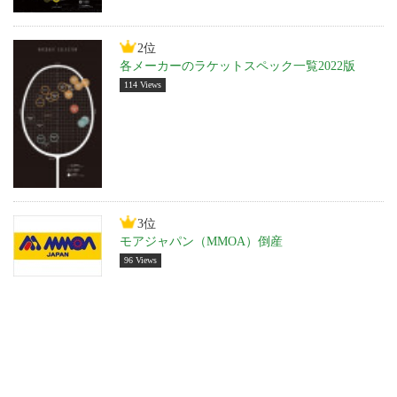
2位
各メーカーのラケットスペック一覧2022版
114 Views
3位
モアジャパン（MMOA）倒産
96 Views