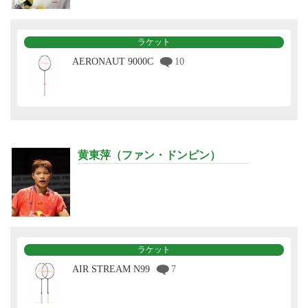
ラケット
AERONAUT 9000C
10
黄東萍（ファン・ドンピン）
ラケット
AIR STREAM N99
7