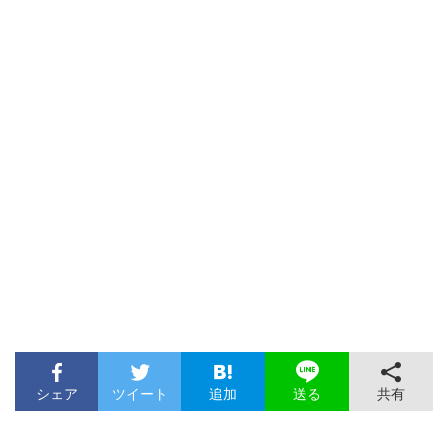
シェア
ツイート
追加
共有
送る