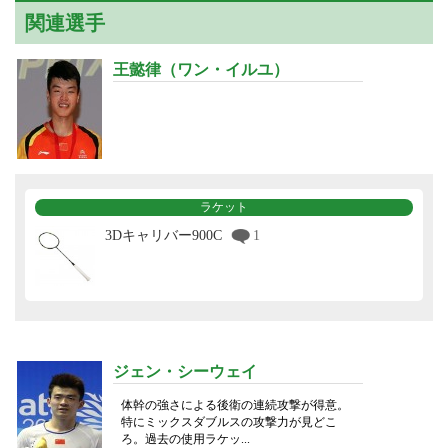
関連選手
王懿律（ワン・イルユ）
ラケット
3Dキャリバー900C
1
ジェン・シーウェイ
体幹の強さによる後衛の連続攻撃が得意。
特にミックスダブルスの攻撃力が見どこ
ろ。過去の使用ラケッ...