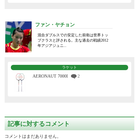
ファン・ヤチョン
混合ダブルスでの安定した前衛は世界トッ
プクラスと評される。主な過去の戦績2012
年アジアジュニ...
ラケット
AERONAUT 7000I
2
記事に対するコメント
コメントはまだありません。