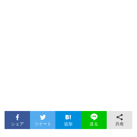
シェア
ツイート
追加
共有
送る