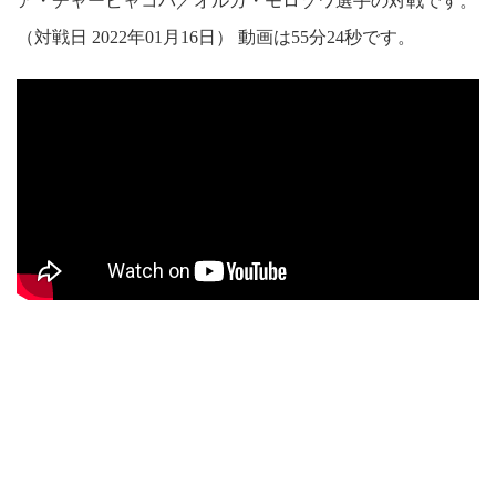
ア・チャービャコバ／オルガ・モロゾワ選手の対戦です。
（対戦日 2022年01月16日） 動画は55分24秒です。