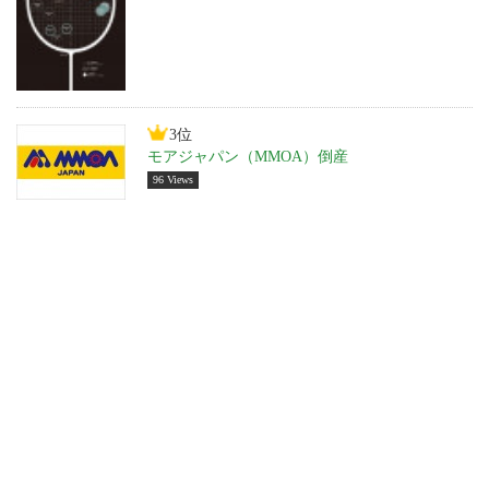
3位
モアジャパン（MMOA）倒産
96 Views