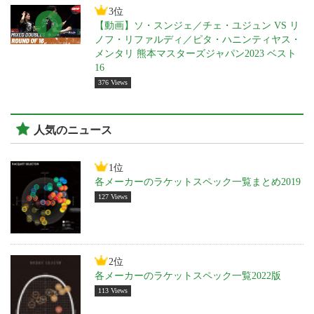
3位
【動画】ソ・スンジェ／チェ・ユジュン VS リ
ノフ・リファルディ／ピタ・ハニンティヤス・
メンタリ 熊本マスターズジャパン2023 ベスト
16
376 Views
人気のニュース
1位
各メーカーのラケットスペック一覧まとめ2019
127 Views
2位
各メーカーのラケットスペック一覧2022版
113 Views