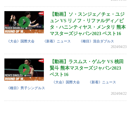
【動画】ソ・スンジェ／チェ・ユジ
ュン VS リノフ・リファルディ／ピ
タ・ハニンティヤス・メンタリ 熊本
マスターズジャパン2023 ベスト16
《大会》国際大会
《新着》ニュース
《種目》混合ダブルス
2024/04/23
【動画】ラスムス・ゲムケ VS 桃田
賢斗 熊本マスターズジャパン2023
ベスト16
《大会》国際大会
《新着》ニュース
《種目》男子シングルス
2024/04/22