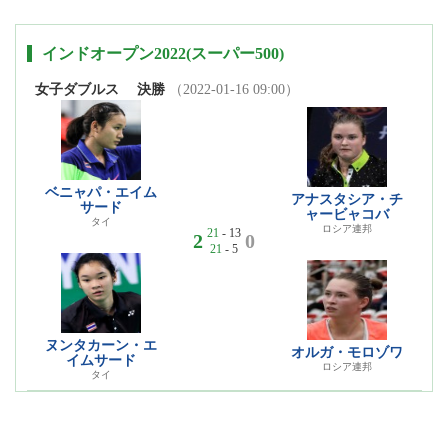
インドオープン2022(スーパー500)
女子ダブルス
決勝
（2022-01-16 09:00）
ベニャパ・エイム
アナスタシア・チ
サード
ャービャコバ
タイ
ロシア連邦
21
- 13
2
0
21
- 5
ヌンタカーン・エ
オルガ・モロゾワ
イムサード
ロシア連邦
タイ