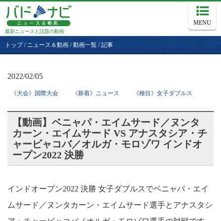
MENU
最新ニュースと話題の動画
トップ
/
ニュース＆動画
/
動画一覧
/
記事
2022/02/05
《大会》国際大会
《新着》ニュース
《種目》女子ダブルス
【動画】ベニャパ・エイムサード／ヌンタ
カーン・エイムサード VS アナスタシア・チ
ャービャコバ／オルガ・モロゾワ インドオ
ープン2022 決勝
インドオープン2022 決勝 女子ダブルスでベニャパ・エイ
ムサード／ヌンタカーン・エイムサード選手とアナスタシ