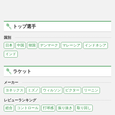
トップ選手
国別
日本
中国
韓国
デンマーク
マレーシア
インドネシア
インド
ラケット
メーカー
ヨネックス
ミズノ
ウィルソン
ビクター
リーニン
レビューランキング
総合
コントロール
打球感
振り抜き
取り回し