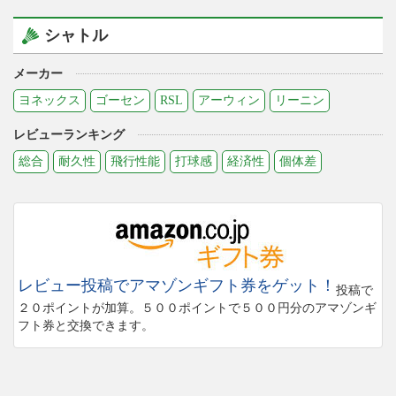
シャトル
メーカー
ヨネックス
ゴーセン
RSL
アーウィン
リーニン
レビューランキング
総合
耐久性
飛行性能
打球感
経済性
個体差
レビュー投稿でアマゾンギフト券をゲット！
投稿で
２０ポイントが加算。５００ポイントで５００円分のアマゾンギ
フト券と交換できます。