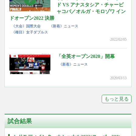
ド VS アナスタシア・チャービ
ャコバ／オルガ・モロゾワ イン
ドオープン2022 決勝
《大会》国際大会
《新着》ニュース
《種目》女子ダブルス
2022/02/05
「全英オープン2020」開幕
《新着》ニュース
2020/03/13
もっと見る
試合結果