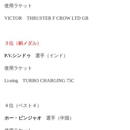
使用ラケット
VICTOR THRUSTER F CROW LTD GB
３位（銅メダル）
P.V.シンドゥ
選手（インド）
使用ラケット
Li-ning TURBO CHARGING 75C
４位（ベスト４）
ホー・ビンジャオ
選手（中国）