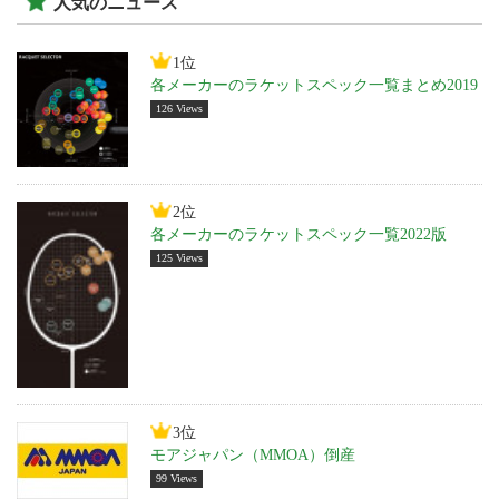
人気のニュース
1位
各メーカーのラケットスペック一覧まとめ2019
126 Views
2位
各メーカーのラケットスペック一覧2022版
125 Views
3位
モアジャパン（MMOA）倒産
99 Views