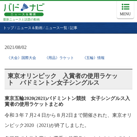
MENU
最新ニュースと話題の動画
トップ
/
ニュース＆動画
/
ニュース一覧
/
記事
2021/08/02
《大会》国際大会
《用品》ラケット
《五輪》情報
東京オリンピック 入賞者の使用ラケッ
ト バドミントン女子シングルス
東京五輪2020(2021)バドミントン競技 女子シングルス入
賞者の使用ラケットまとめ
令和３年７月2４日から８月2日まで開催された、東京オリ
ンピック2020（2021)が終了しました。