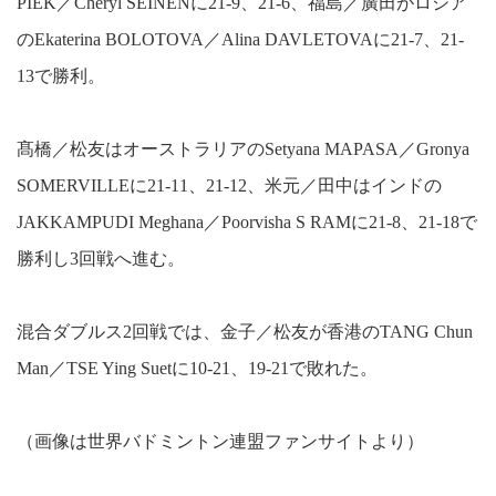
PIEK／Cheryl SEINENに21-9、21-6、福島／廣田がロシア
のEkaterina BOLOTOVA／Alina DAVLETOVAに21-7、21-
13で勝利。
髙橋／松友はオーストラリアのSetyana MAPASA／Gronya
SOMERVILLEに21-11、21-12、米元／田中はインドの
JAKKAMPUDI Meghana／Poorvisha S RAMに21-8、21-18で
勝利し3回戦へ進む。
混合ダブルス2回戦では、金子／松友が香港のTANG Chun
Man／TSE Ying Suetに10-21、19-21で敗れた。
（画像は世界バドミントン連盟ファンサイトより）