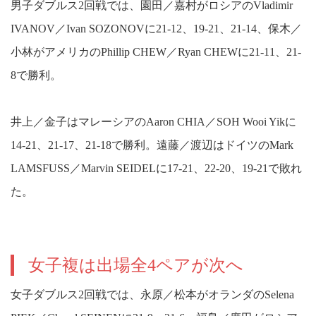
男子ダブルス2回戦では、園田／嘉村がロシアのVladimir
IVANOV／Ivan SOZONOVに21-12、19-21、21-14、保木／
小林がアメリカのPhillip CHEW／Ryan CHEWに21-11、21-
8で勝利。
井上／金子はマレーシアのAaron CHIA／SOH Wooi Yikに
14-21、21-17、21-18で勝利。遠藤／渡辺はドイツのMark
LAMSFUSS／Marvin SEIDELに17-21、22-20、19-21で敗れ
た。
女子複は出場全4ペアが次へ
女子ダブルス2回戦では、永原／松本がオランダのSelena