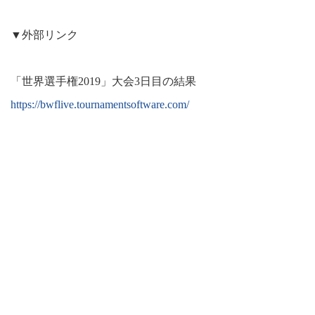
▼外部リンク
「世界選手権2019」大会3日目の結果
https://bwflive.tournamentsoftware.com/