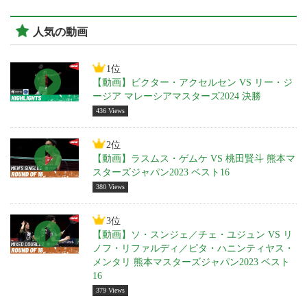
人気の動画
1位
【動画】ビクター・アクセルセン VS リー・ジ
ージア マレーシアマスターズ2024 決勝
436 Views
2位
【動画】ラスムス・ゲムケ VS 桃田賢斗 熊本マ
スターズジャパン2023 ベスト16
380 Views
3位
【動画】ソ・スンジェ／チェ・ユジュン VS リ
ノフ・リファルディ／ピタ・ハニンティヤス・
メンタリ 熊本マスターズジャパン2023 ベスト
16
379 Views