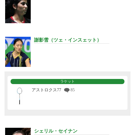
謝影雪（ツェ・インスェット）
ラケット
アストロクス77
85
シェリル・セイナン