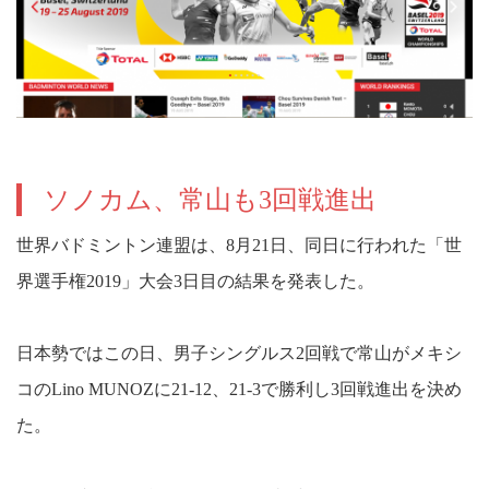
ソノカム、常山も3回戦進出
世界バドミントン連盟は、8月21日、同日に行われた「世
界選手権2019」大会3日目の結果を発表した。
日本勢ではこの日、男子シングルス2回戦で常山がメキシ
コのLino MUNOZに21-12、21-3で勝利し3回戦進出を決め
た。