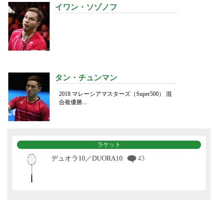
イワン・ソゾノフ
タン・チュンマン
2018 マレーシアマスターズ（Super500） 混
合複優勝...
ラケット
デュオラ10／DUORA10
43