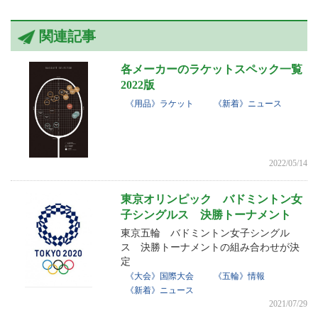
関連記事
各メーカーのラケットスペック一覧
2022版
《用品》ラケット
《新着》ニュース
2022/05/14
東京オリンピック バドミントン女
子シングルス 決勝トーナメント
東京五輪 バドミントン女子シングル
ス 決勝トーナメントの組み合わせが決
定
《大会》国際大会
《五輪》情報
《新着》ニュース
2021/07/29