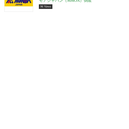
モアジャパン（MMOA）倒産
96 Views