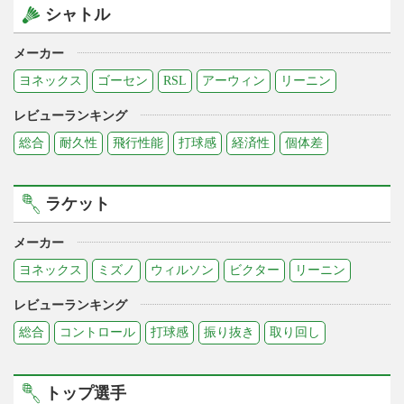
シャトル
メーカー
ヨネックス
ゴーセン
RSL
アーウィン
リーニン
レビューランキング
総合
耐久性
飛行性能
打球感
経済性
個体差
ラケット
メーカー
ヨネックス
ミズノ
ウィルソン
ビクター
リーニン
レビューランキング
総合
コントロール
打球感
振り抜き
取り回し
トップ選手