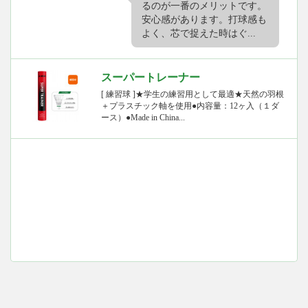
るのが一番のメリットです。
安心感があります。打球感も
よく、芯で捉えた時はぐ...
スーパートレーナー
[ 練習球 ]★学生の練習用として最適★天然の羽根
＋プラスチック軸を使用●内容量：12ヶ入（１ダ
ース）●Made in China...