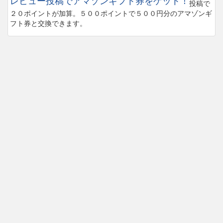
レビュー投稿でアマゾンギフト券をゲット！
投稿で
２０ポイントが加算。５００ポイントで５００円分のアマゾンギ
フト券と交換できます。