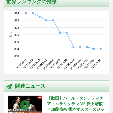
世界ランキングの推移
814
818
822
順位
826
830
834
838
2022/05/11
2022/06/01
2022/06/22
2022/07/13
2022/05/25
2022/06/15
2022/07/06
2022/07/27
2022/05/18
2022/06/08
2022/06/29
2022/07/20
関連ニュース
【動画】パール・タン／ティナ
ア・ムラリタラン VS 廣上瑠依
／加藤佑奈 熊本マスターズジャ