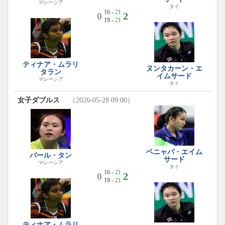
マレーシア
タイ
16 -
21
0
2
19 -
21
ティナア・ムラリ
ヌンタカーン・エ
タラン
イムサード
マレーシア
タイ
女子ダブルス
（2026-05-28 09:00）
ベニャパ・エイム
パール・タン
サード
マレーシア
タイ
16 -
21
0
2
19 -
21
ティナア・ムラリ