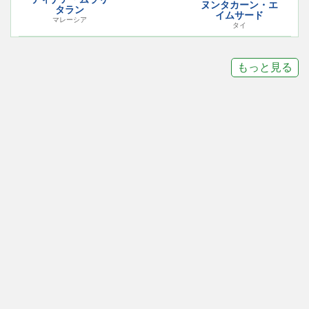
ヌンタカーン・エ
タラン
イムサード
マレーシア
タイ
もっと見る