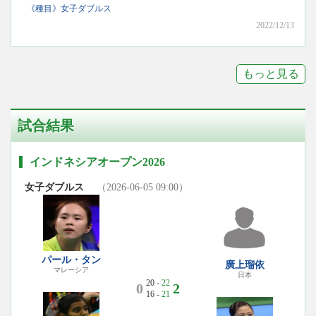
《種目》女子ダブルス
2022/12/13
もっと見る
試合結果
インドネシアオープン2026
女子ダブルス
（2026-06-05 09:00）
パール・タン
廣上瑠依
マレーシア
日本
20 -
22
0
2
16 -
21