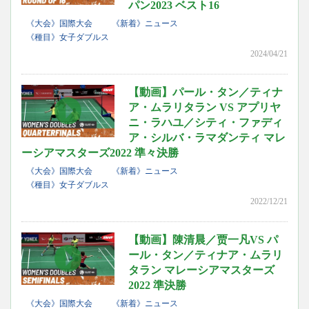
パン2023 ベスト16
《大会》国際大会
《新着》ニュース
《種目》女子ダブルス
2024/04/21
【動画】パール・タン／ティナ
ア・ムラリタラン VS アプリヤ
ニ・ラハユ／シティ・ファディ
ア・シルバ・ラマダンティ マレ
ーシアマスターズ2022 準々決勝
《大会》国際大会
《新着》ニュース
《種目》女子ダブルス
2022/12/21
【動画】陳清晨／贾一凡VS パ
ール・タン／ティナア・ムラリ
タラン マレーシアマスターズ
2022 準決勝
《大会》国際大会
《新着》ニュース