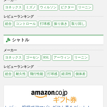
メーカー
ヨネックス
ミズノ
ウィルソン
ビクター
リーニン
レビューランキング
総合
コントロール
打球感
振り抜き
取り回し
シャトル
メーカー
ヨネックス
ゴーセン
RSL
アーウィン
リーニン
レビューランキング
総合
耐久性
飛行性能
打球感
経済性
個体差