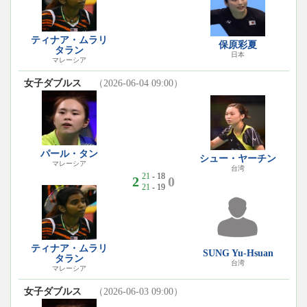
ティナア・ムラリ
保原彩夏
タラン
日本
マレーシア
女子ダブルス
（2026-06-04 09:00）
パール・タン
シュー・ヤーチン
マレーシア
台湾
21
- 18
2
0
21
- 19
ティナア・ムラリ
SUNG Yu-Hsuan
タラン
台湾
マレーシア
女子ダブルス
（2026-06-03 09:00）