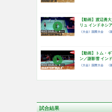
【動画】渡辺勇大
リュ インドネシア
《大会》国際大会
《
【動画】トム・ギ
ン／謝影雪 インド
《大会》国際大会
《
試合結果