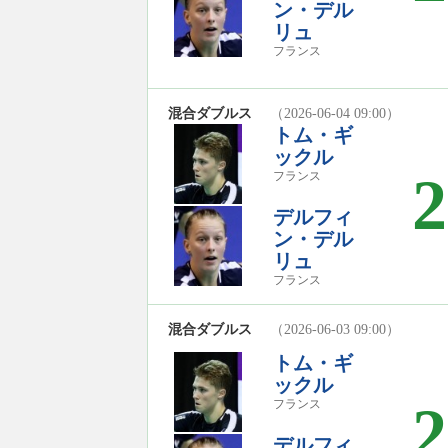
ン・デル
リュ
フランス
混合ダブルス
（2026-06-04 09:00）
トム・ギ
ックル
2
フランス
デルフィ
ン・デル
リュ
フランス
混合ダブルス
（2026-06-03 09:00）
トム・ギ
ックル
2
フランス
デルフィ