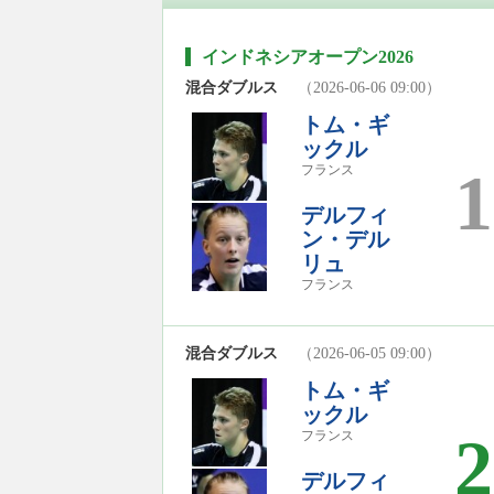
インドネシアオープン2026
混合ダブルス
（2026-06-06 09:00）
トム・ギ
ックル
1
フランス
デルフィ
ン・デル
リュ
フランス
混合ダブルス
（2026-06-05 09:00）
トム・ギ
ックル
2
フランス
デルフィ