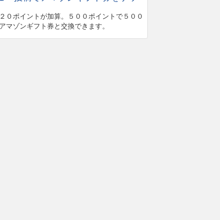
２０ポイントが加算。５００ポイントで５００
アマゾンギフト券と交換できます。