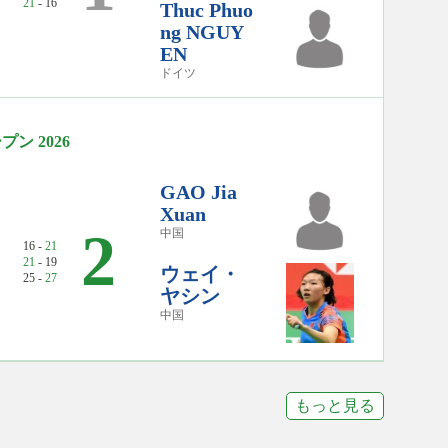
21
- 16
Thuc Phuo
ng NGUY
EN
ドイツ
ン 2026
GAO Jia
Xuan
2
中国
16 -
21
21
- 19
ウェイ・
25 -
27
ヤシン
中国
もっと見る