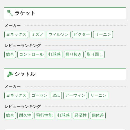
ラケット
メーカー
ヨネックス
ミズノ
ウィルソン
ビクター
リーニン
レビューランキング
総合
コントロール
打球感
振り抜き
取り回し
シャトル
メーカー
ヨネックス
ゴーセン
RSL
アーウィン
リーニン
レビューランキング
総合
耐久性
飛行性能
打球感
経済性
個体差