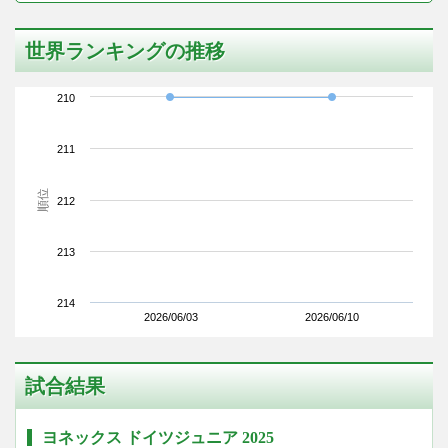
世界ランキングの推移
210
211
順位
212
213
214
2026/06/03
2026/06/10
試合結果
ヨネックス ドイツジュニア 2025