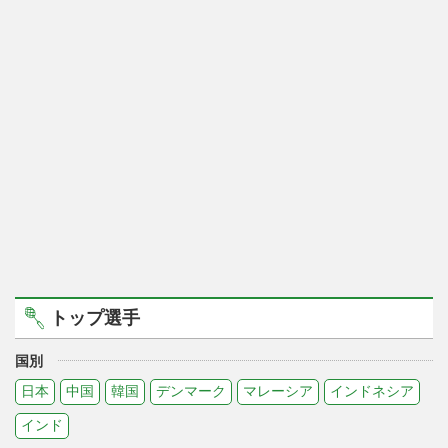
トップ選手
国別
日本
中国
韓国
デンマーク
マレーシア
インドネシア
インド