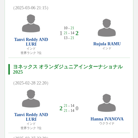
（2025-03-06 21:15）
10 -
21
1
2
21
- 14
13 -
21
Tanvi Reddy AND
Rujula RAMU
LURI
インド
インド
世界ランク 7位
ヨネックス オランダジュニアインターナショナル
2025
（2025-02-28 22:20）
21
- 14
2
0
21
- 14
Tanvi Reddy AND
Hanna IVANOVA
LURI
ウクライナ
インド
世界ランク 7位