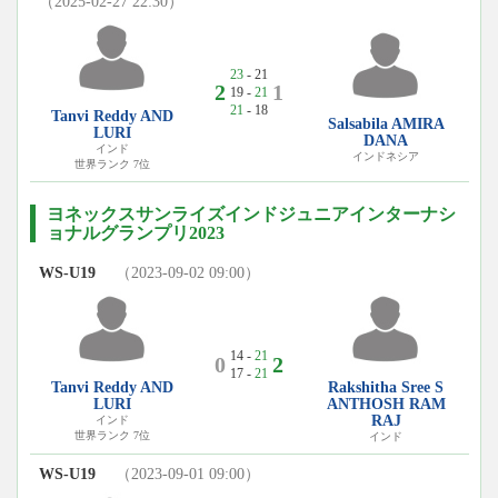
（2025-02-27 22:30）
23
- 21
2
1
19 -
21
21
- 18
Tanvi Reddy AND
Salsabila AMIRA
LURI
DANA
インド
インドネシア
世界ランク 7位
ヨネックスサンライズインドジュニアインターナシ
ョナルグランプリ2023
WS-U19
（2023-09-02 09:00）
14 -
21
0
2
17 -
21
Rakshitha Sree S
Tanvi Reddy AND
ANTHOSH RAM
LURI
RAJ
インド
世界ランク 7位
インド
WS-U19
（2023-09-01 09:00）