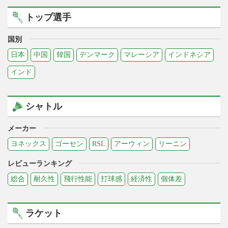
トップ選手
国別
日本
中国
韓国
デンマーク
マレーシア
インドネシア
インド
シャトル
メーカー
ヨネックス
ゴーセン
RSL
アーウィン
リーニン
レビューランキング
総合
耐久性
飛行性能
打球感
経済性
個体差
ラケット