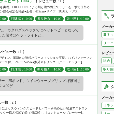
ーラスピード 100X）
（ レビュー数：1 ）
実現。FREE COREによる剛と柔の両立でラリーを一撃で仕留め
検定合格品■全長：675mm■サイズ：3U/G5、4U/G...
.00
打球感：10.00
振り抜き：10.00
取り回し:10.00
メーカ
した。 カタログスペックではヘッドヘビーとなって
ヨネッ
た個体はヘッドライトと...
リーニ
レビュー数：1 ）
レビュ
ンセプトデザイン。革新的な連続パワースマッシュを実現。ハイパフォーマン
総合
ース付、フレームのみ●推奨ストリング：[ハードヒッター]...
.00
打球感：10.00
振り抜き：10.00
取り回し:10.00
取り回
0パワー、25ポンド、ツインウェーブグリップ ほぼ同じ
99ゲ...
メーカ
ュー数：2 ）
ヨネッ
計によりスウィングスピードとパワーを高めた2F軽量アストロク
ー]NANOGY 95（NBG95）、[コントロールプレーヤー]...
リーニ