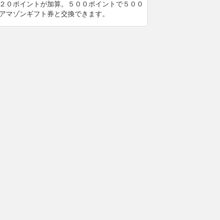
２０ポイントが加算。５００ポイントで５００
アマゾンギフト券と交換できます。