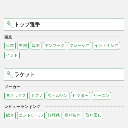
トップ選手
国別
日本
中国
韓国
デンマーク
マレーシア
インドネシア
インド
ラケット
メーカー
ヨネックス
ミズノ
ウィルソン
ビクター
リーニン
レビューランキング
総合
コントロール
打球感
振り抜き
取り回し