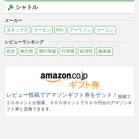
シャトル
メーカー
ヨネックス
ゴーセン
RSL
アーウィン
リーニン
レビューランキング
総合
耐久性
飛行性能
打球感
経済性
個体差
レビュー投稿でアマゾンギフト券をゲット！
投稿で
２０ポイントが加算。５００ポイントで５００円分のアマゾンギ
フト券と交換できます。