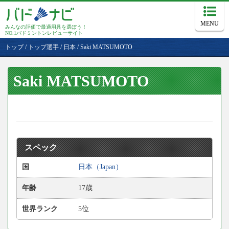
MENU
みんなの評価で最適用具を選ぼう！
NO.1バドミントンレビューサイト
トップ
/
トップ選手
/
日本
/
Saki MATSUMOTO
Saki MATSUMOTO
スペック
国
日本（Japan）
年齢
17歳
世界ランク
5位