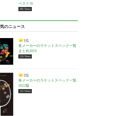
ベスト16
402 Views
気のニュース
1位
各メーカーのラケットスペック一覧
まとめ2019
126 Views
2位
各メーカーのラケットスペック一覧
2022版
125 Views