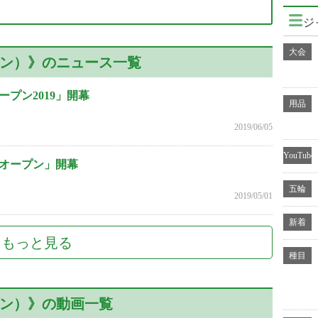
ジ
大会
ン）》のニュース一覧
プン2019」開幕
用品
2019/06/05
YouTube
オープン」開幕
五輪
2019/05/01
新着
もっと見る
種目
ン）》の動画一覧