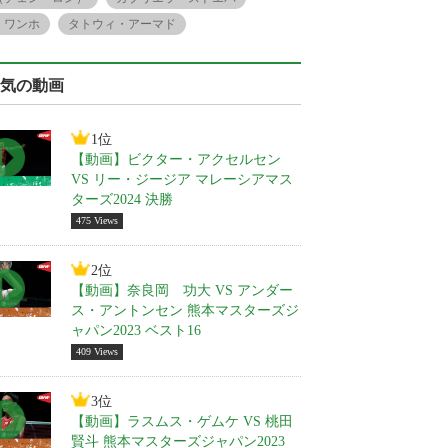
・ワンホ
タトウィ・アーマド
気の動画
1位
【動画】ビクター・アクセルセン
VS リー・ジージア マレーシアマス
ターズ2024 決勝
475 Views
2位
【動画】奈良岡 功大 VS アンダー
ス・アントンセン 熊本マスターズジ
ャパン2023 ベスト16
409 Views
3位
【動画】ラスムス・ゲムケ VS 桃田
賢斗 熊本マスターズジャパン2023