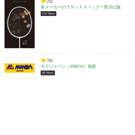
2位
各メーカーのラケットスペック一覧2022版
114 Views
3位
モアジャパン（MMOA）倒産
96 Views