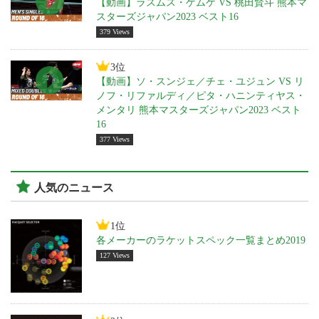
【動画】ラスムス・ゲムケ VS 桃田賢斗 熊本マ
スターズジャパン2023 ベスト16
379 Views
3位
【動画】ソ・スンジェ／チェ・ユジュン VS リ
ノフ・リファルディ／ピタ・ハニンティヤス・
メンタリ 熊本マスターズジャパン2023 ベスト
16
377 Views
人気のニュース
1位
各メーカーのラケットスペック一覧まとめ2019
127 Views