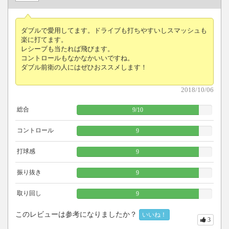
ダブルで愛用してます。ドライブも打ちやすいしスマッシュも
楽に打てます。
レシーブも当たれば飛びます。
コントロールもなかなかいいですね。
ダブル前衛の人にはぜひおススメします！
2018/10/06
総合
9
/
10
コントロール
9
打球感
9
振り抜き
9
取り回し
9
このレビューは参考になりましたか？
いいね！
3