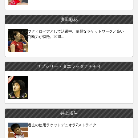
廣田彩花
フクヒロペアとして活躍中。華麗なラケットワークと高い
判断力が特徴。2018...
サプシリー・タエラッタナチャイ
井上拓斗
過去の使用ラケットデュオラZストライク...