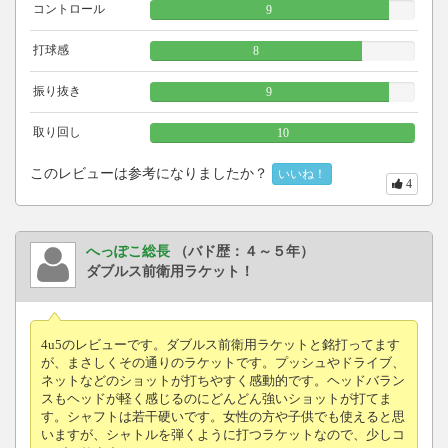
コントロール
9
打球感
8
振り抜き
9
取り回し
10
このレビューは参考になりましたか？
いいね！
4
へっぽこ総長
（バド歴：４～５年）
ダブルス前衛用ラケット！
4u5のレビューです。ダブルス前衛用ラケットと銘打ってます
が、まさしくその通りのラケットです。プッシュやドライブ、
ネットなどのショットが打ちやすく感動的です。ヘッドバラン
スもヘッドが軽く感じるのにどんどん強いショットが打てま
す。シャフトは若干硬いです。女性の方や子供でも使えると思
いますが、シャトルを弾くように打つラケットなので、少しコ