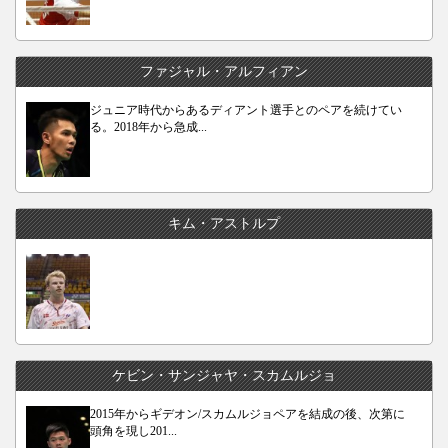
ファジャル・アルフィアン
ジュニア時代からあるディアント選手とのペアを続けてい
る。2018年から急成...
キム・アストルプ
ケビン・サンジャヤ・スカムルジョ
2015年からギデオン/スカムルジョペアを結成の後、次第に
頭角を現し201...