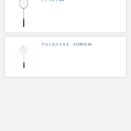
ナノフレア800
アストロクス６６ ASTROX 66