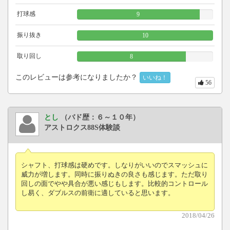
打球感
9
振り抜き
10
取り回し
8
このレビューは参考になりましたか？
いいね！
56
とし
（バド歴：６～１０年）
アストロクス88S体験談
シャフト、打球感は硬めです。しなりがいいのでスマッシュに
威力が増します。同時に振りぬきの良さも感じます。ただ取り
回しの面でやや具合が悪い感じもします。比較的コントロール
し易く、ダブルスの前衛に適していると思います。
2018/04/26