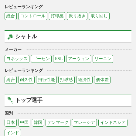
レビューランキング
総合
コントロール
打球感
振り抜き
取り回し
シャトル
メーカー
ヨネックス
ゴーセン
RSL
アーウィン
リーニン
レビューランキング
総合
耐久性
飛行性能
打球感
経済性
個体差
トップ選手
国別
日本
中国
韓国
デンマーク
マレーシア
インドネシア
インド