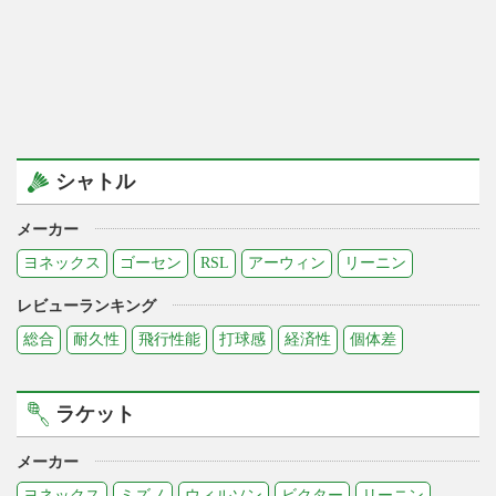
シャトル
メーカー
ヨネックス
ゴーセン
RSL
アーウィン
リーニン
レビューランキング
総合
耐久性
飛行性能
打球感
経済性
個体差
ラケット
メーカー
ヨネックス
ミズノ
ウィルソン
ビクター
リーニン