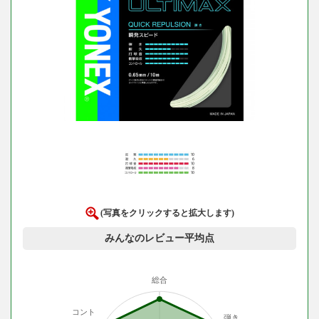
(写真をクリックすると拡大します)
みんなのレビュー平均点
総合
コント
弾き