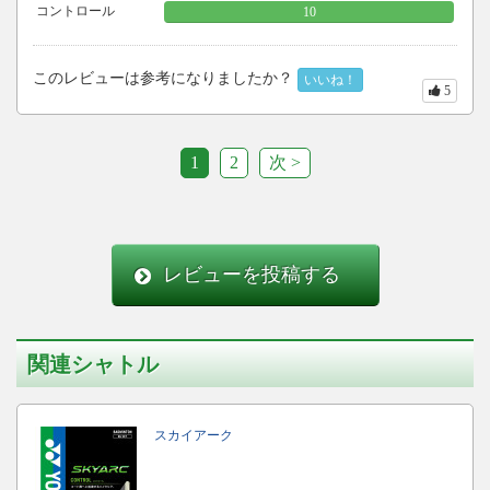
コントロール
10
このレビューは参考になりましたか？
いいね！
5
1
2
次 >
レビューを投稿する
関連シャトル
スカイアーク