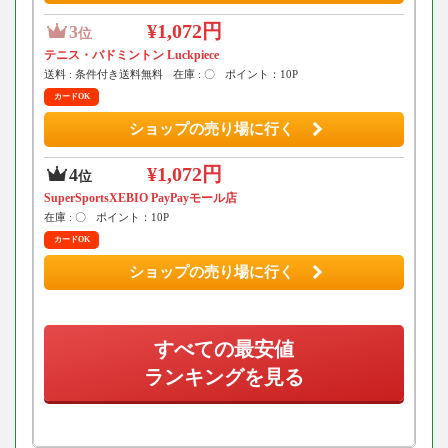
¥1,072円
3
位
テニス・バドミントン Luckpiece
送料 : 条件付き送料無料
在庫 : 〇
ポイント：10P
カードOK
ショップの売り場に行く
¥1,072円
4
位
SuperSportsXEBIO PayPayモール店
在庫 : 〇
ポイント：10P
カードOK
ショップの売り場に行く
すべての最安値
ランキングを見る