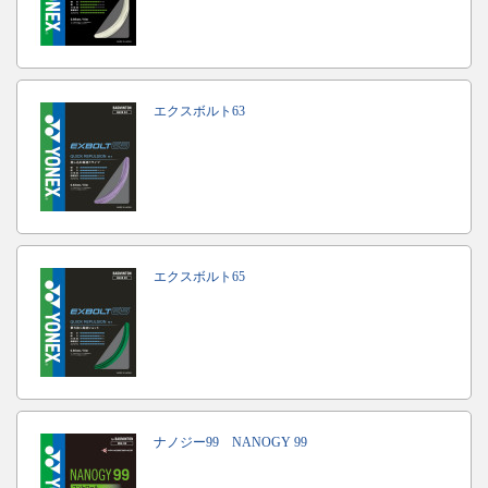
エクスボルト63
エクスボルト65
ナノジー99 NANOGY 99