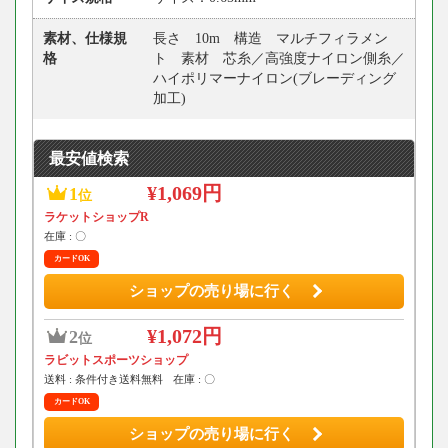
素材、仕様規
長さ 10m 構造 マルチフィラメン
格
ト 素材 芯糸／高強度ナイロン側糸／
ハイポリマーナイロン(ブレーディング
加工)
最安値検索
¥1,069円
1
位
ラケットショップR
在庫 : 〇
カードOK
ショップの売り場に行く
¥1,072円
2
位
ラビットスポーツショップ
送料 : 条件付き送料無料
在庫 : 〇
カードOK
ショップの売り場に行く