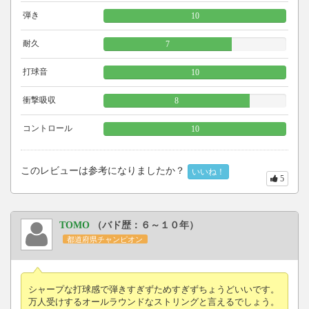
弾き
10
耐久
7
打球音
10
衝撃吸収
8
コントロール
10
このレビューは参考になりましたか？
いいね！
5
TOMO
（バド歴：６～１０年）
都道府県チャンピオン
シャープな打球感で弾きすぎずためすぎずちょうどいいです。
万人受けするオールラウンドなストリングと言えるでしょう。