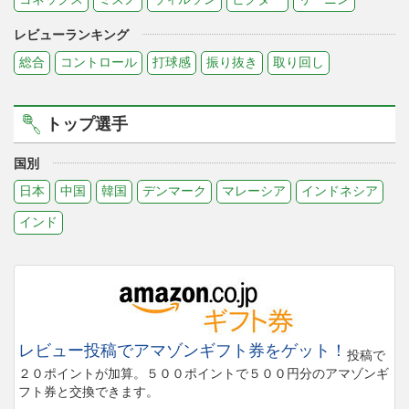
レビューランキング
総合
コントロール
打球感
振り抜き
取り回し
トップ選手
国別
日本
中国
韓国
デンマーク
マレーシア
インドネシア
インド
レビュー投稿でアマゾンギフト券をゲット！
投稿で
２０ポイントが加算。５００ポイントで５００円分のアマゾンギ
フト券と交換できます。