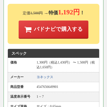
1,192円
→特価
！
定価
1,500円
バドナビで購入する
スペック
価格
1,300円（税込1,430円） 〜 1,500円（税
込1,650円）
メーカー
ヨネックス
商品型番
4547656649901
温度表示番号
1 ~ 7
サイズ規格
サイズ：0.65mm