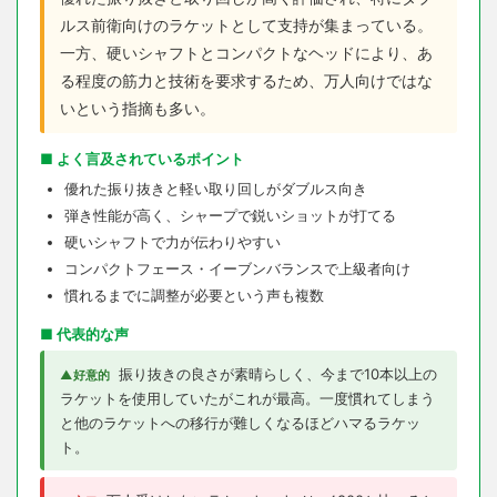
ルス前衛向けのラケットとして支持が集まっている。
一方、硬いシャフトとコンパクトなヘッドにより、あ
る程度の筋力と技術を要求するため、万人向けではな
いという指摘も多い。
■ よく言及されているポイント
優れた振り抜きと軽い取り回しがダブルス向き
弾き性能が高く、シャープで鋭いショットが打てる
硬いシャフトで力が伝わりやすい
コンパクトフェース・イーブンバランスで上級者向け
慣れるまでに調整が必要という声も複数
■ 代表的な声
振り抜きの良さが素晴らしく、今まで10本以上の
▲好意的
ラケットを使用していたがこれが最高。一度慣れてしまう
と他のラケットへの移行が難しくなるほどハマるラケッ
ト。