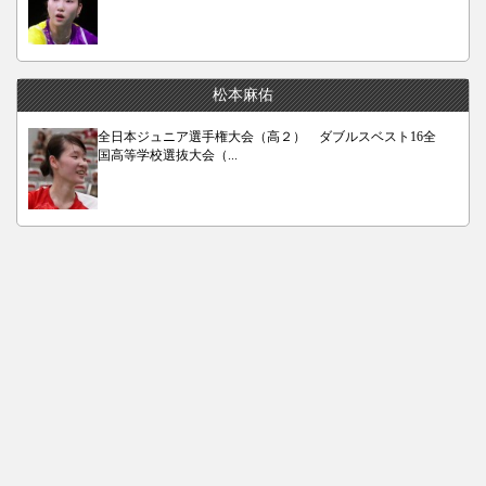
松本麻佑
全日本ジュニア選手権大会（高２） ダブルスベスト16全
国高等学校選抜大会（...