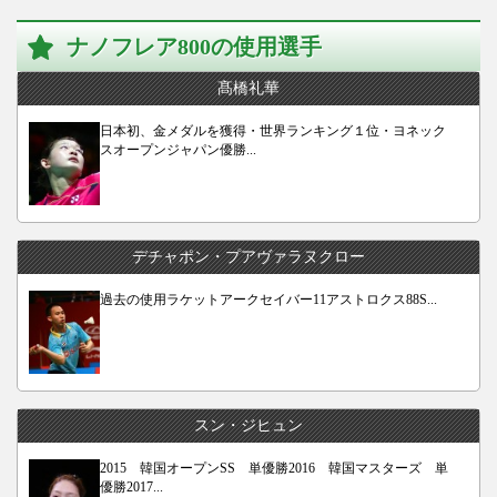
ナノフレア800の使用選手
髙橋礼華
日本初、金メダルを獲得・世界ランキング１位・ヨネック
スオープンジャパン優勝...
デチャポン・プアヴァラヌクロー
過去の使用ラケットアークセイバー11アストロクス88S...
スン・ジヒュン
2015 韓国オープンSS 単優勝2016 韓国マスターズ 単
優勝2017...