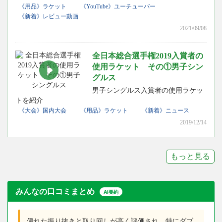
《用品》ラケット
《YouTube》ユーチューバー
《新着》レビュー動画
2021/09/08
全日本総合選手権2019入賞者の
使用ラケット その①男子シン
グルス
男子シングルス入賞者の使用ラケッ
トを紹介
《大会》国内大会
《用品》ラケット
《新着》ニュース
2019/12/14
もっと見る
みんなの口コミまとめ
AI要約
優れた振り抜きと取り回しが高く評価され、特にダブ