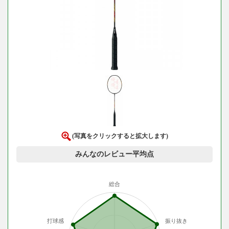
(写真をクリックすると拡大します)
みんなのレビュー平均点
総合
打球感
振り抜き