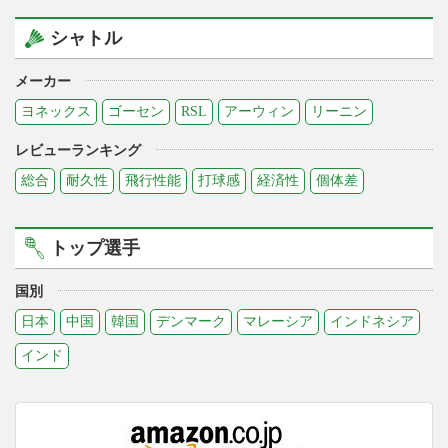
シャトル
メーカー
ヨネックス
ゴーセン
RSL
アーウィン
リーニン
レビューランキング
総合
耐久性
飛行性能
打球感
経済性
個体差
トップ選手
国別
日本
中国
韓国
デンマーク
マレーシア
インドネシア
インド