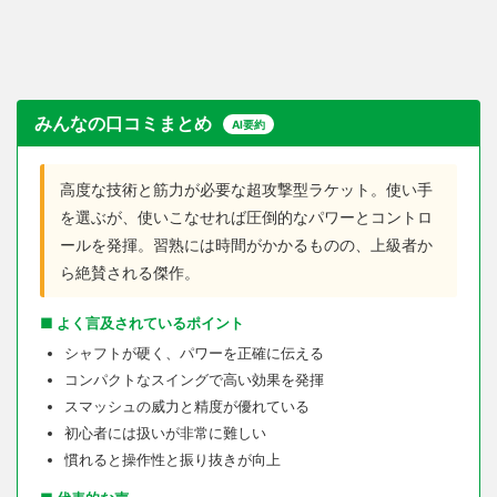
みんなの口コミまとめ
AI要約
高度な技術と筋力が必要な超攻撃型ラケット。使い手
を選ぶが、使いこなせれば圧倒的なパワーとコントロ
ールを発揮。習熟には時間がかかるものの、上級者か
ら絶賛される傑作。
■ よく言及されているポイント
シャフトが硬く、パワーを正確に伝える
コンパクトなスイングで高い効果を発揮
スマッシュの威力と精度が優れている
初心者には扱いが非常に難しい
慣れると操作性と振り抜きが向上