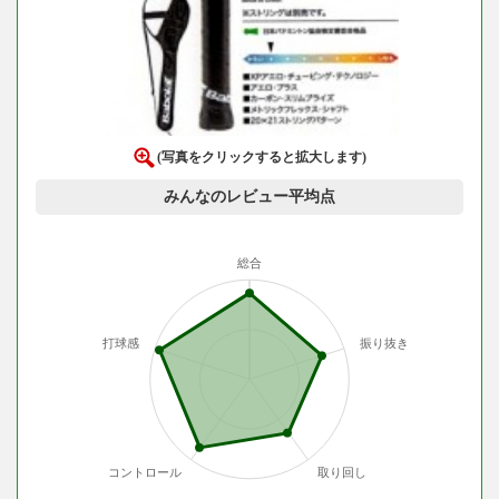
(写真をクリックすると拡大します)
みんなのレビュー平均点
総合
打球感
振り抜き
コントロール
取り回し