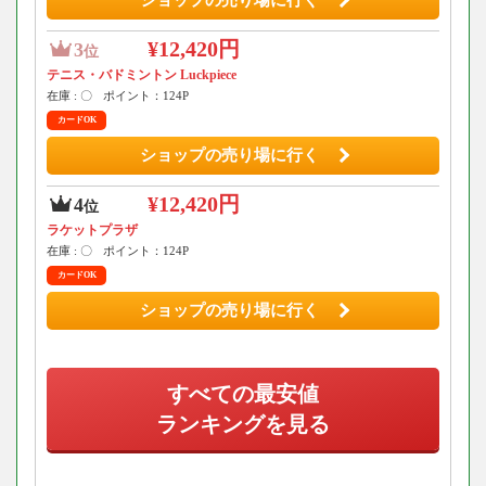
¥12,420円
3
位
テニス・バドミントン Luckpiece
在庫 : 〇
ポイント：124P
カードOK
ショップの売り場に行く
¥12,420円
4
位
ラケットプラザ
在庫 : 〇
ポイント：124P
カードOK
ショップの売り場に行く
すべての最安値
ランキングを見る