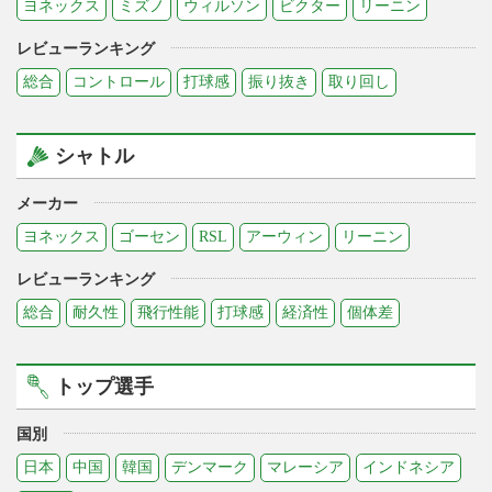
ヨネックス
ミズノ
ウィルソン
ビクター
リーニン
レビューランキング
総合
コントロール
打球感
振り抜き
取り回し
シャトル
メーカー
ヨネックス
ゴーセン
RSL
アーウィン
リーニン
レビューランキング
総合
耐久性
飛行性能
打球感
経済性
個体差
トップ選手
国別
日本
中国
韓国
デンマーク
マレーシア
インドネシア