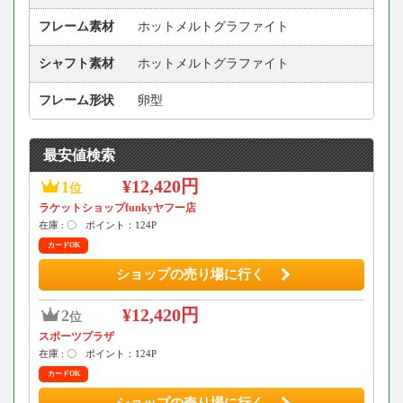
フレーム素材
ホットメルトグラファイト
シャフト素材
ホットメルトグラファイト
フレーム形状
卵型
最安値検索
¥12,420円
1
位
ラケットショップfunkyヤフー店
在庫 : 〇
ポイント：124P
カードOK
ショップの売り場に行く
¥12,420円
2
位
スポーツプラザ
在庫 : 〇
ポイント：124P
カードOK
ショップの売り場に行く