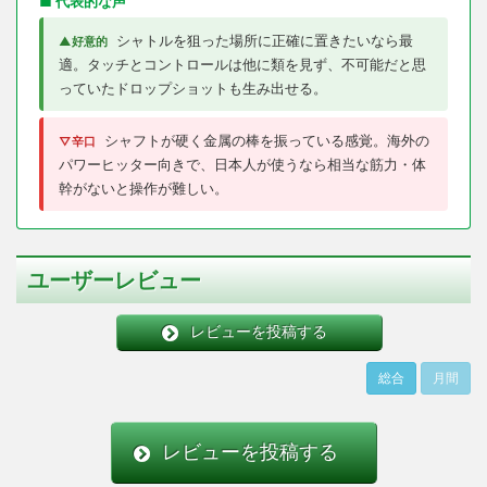
■ 代表的な声
シャトルを狙った場所に正確に置きたいなら最
▲好意的
適。タッチとコントロールは他に類を見ず、不可能だと思
っていたドロップショットも生み出せる。
シャフトが硬く金属の棒を振っている感覚。海外の
▽辛口
パワーヒッター向きで、日本人が使うなら相当な筋力・体
幹がないと操作が難しい。
ユーザーレビュー
レビューを投稿する
総合
月間
レビューを投稿する