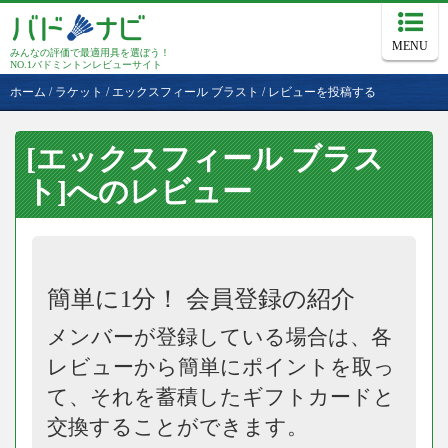
MENU
みんなの評価で最適用具を選ぼう！
NO.1バドミントンレビューサイト
ホーム
/
ラケット
/
エックスフィール ブラスト
/
レビューを投稿する
[エックスフィール ブラス
ト]へのレビュー
簡単に1分！ 会員登録の紹介
メンバーが登録している場合は、各
レビューから簡単にポイントを取っ
て、それを蓄積したギフトカードと
交換することができます。