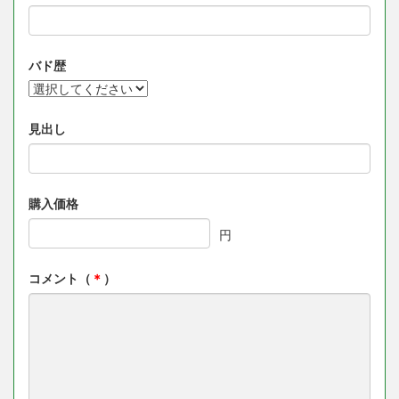
バド歴
見出し
購入価格
円
コメント（
＊
）