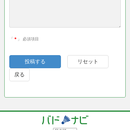
「
＊
」 必須項目
戻る