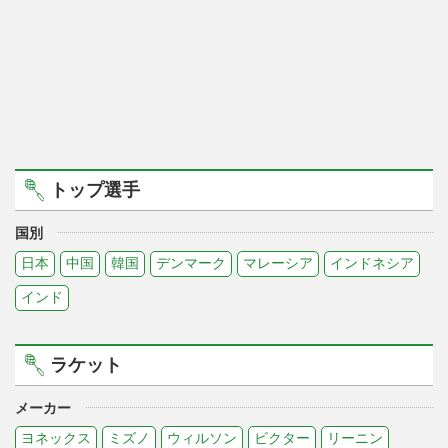
トップ選手
国別
日本
中国
韓国
デンマーク
マレーシア
インドネシア
インド
ラケット
メーカー
ヨネックス
ミズノ
ウィルソン
ビクター
リーニン