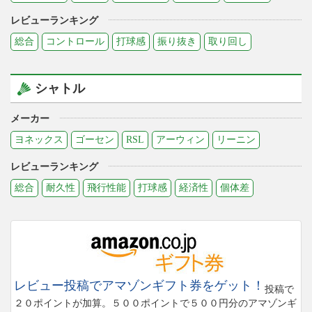
レビューランキング
総合
コントロール
打球感
振り抜き
取り回し
シャトル
メーカー
ヨネックス
ゴーセン
RSL
アーウィン
リーニン
レビューランキング
総合
耐久性
飛行性能
打球感
経済性
個体差
レビュー投稿でアマゾンギフト券をゲット！
投稿で
２０ポイントが加算。５００ポイントで５００円分のアマゾンギ