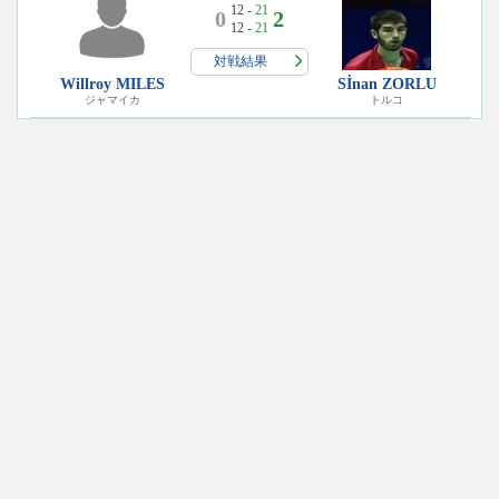
12 -
21
0
2
12 -
21
対戦結果
Willroy MILES
Sİnan ZORLU
ジャマイカ
トルコ