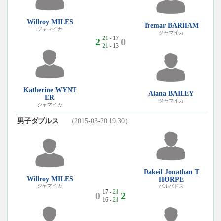
Willroy MILES
Tremar BARHAM
ジャマイカ
ジャマイカ
21
- 17
2
0
21
- 13
Katherine WYNT
Alana BAILEY
ER
ジャマイカ
ジャマイカ
男子ダブルス
（2015-03-20 19:30）
Dakeil Jonathan T
Willroy MILES
HORPE
ジャマイカ
バルバドス
17 -
21
0
2
16 -
21