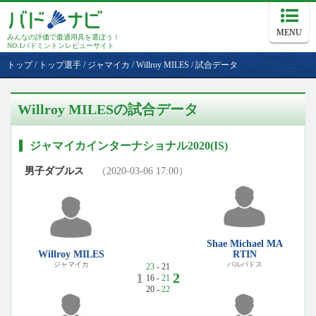
MENU
みんなの評価で最適用具を選ぼう！
NO.1バドミントンレビューサイト
トップ
/
トップ選手
/
ジャマイカ
/
Willroy MILES
/
試合データ
Willroy MILESの試合データ
ジャマイカインターナショナル2020(IS)
男子ダブルス
（2020-03-06 17:00）
Shae Michael MA
Willroy MILES
RTIN
ジャマイカ
バルバドス
23
- 21
1
2
16 -
21
20 -
22