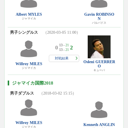
Albert MYLES
Gavin ROBINSO
N
ジャマイカ
バルバドス
男子シングルス
（2020-03-05 11:00）
13 -
21
0
2
13 -
21
対戦結果
Osleni GUERRER
Willroy MILES
O
ジャマイカ
キューバ
ジャマイカ国際2018
男子ダブルス
（2018-03-02 15:15）
Willroy MILES
Kenneth ANGLIN
ジャマイカ