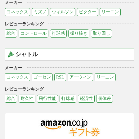
メーカー
ヨネックス
ミズノ
ウィルソン
ビクター
リーニン
レビューランキング
総合
コントロール
打球感
振り抜き
取り回し
シャトル
メーカー
ヨネックス
ゴーセン
RSL
アーウィン
リーニン
レビューランキング
総合
耐久性
飛行性能
打球感
経済性
個体差