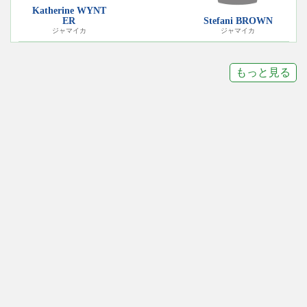
Katherine WYNT
ER
Stefani BROWN
ジャマイカ
ジャマイカ
もっと見る