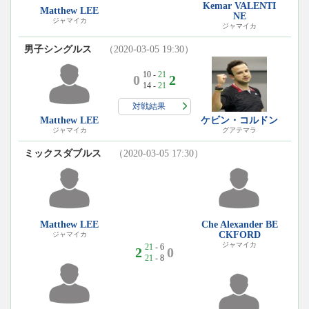
Kemar VALENTI
Matthew LEE
NE
ジャマイカ
ジャマイカ
男子シングルス
（2020-03-05 19:30）
10 -
21
0
2
14 -
21
対戦結果
Matthew LEE
ケビン・コルドン
ジャマイカ
グアテマラ
ミックスダブルス
（2020-03-05 17:30）
Matthew LEE
Che Alexander BE
CKFORD
ジャマイカ
ジャマイカ
21
- 6
2
0
21
- 8