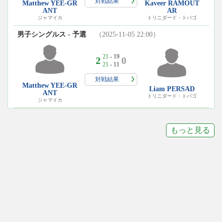
対戦結果
Matthew YEE-GR
Kaveer RAMOUT
ANT
AR
ジャマイカ
トリニダード・トバゴ
男子シングルス - 予選
（2025-11-05 22:00）
21
- 19
2
0
21
- 11
対戦結果
Matthew YEE-GR
Liam PERSAD
ANT
トリニダード・トバゴ
ジャマイカ
もっと見る