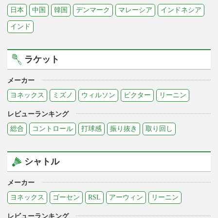
日本
中国
韓国
デンマーク
マレーシア
インドネシア
インド
ラケット
メーカー
ヨネックス
ミズノ
ウィルソン
ビクター
リーニン
レビューランキング
総合
コントロール
打球感
振り抜き
取り回し
シャトル
メーカー
ヨネックス
ゴーセン
RSL
アーウィン
リーニン
レビューランキング