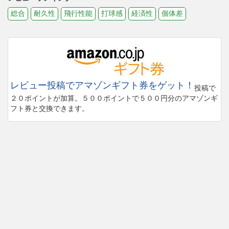
総合
耐久性
飛行性能
打球感
経済性
個体差
レビュー投稿でアマゾンギフト券をゲット！
投稿で
２０ポイントが加算。５００ポイントで５００円分のアマゾンギ
フト券と交換できます。