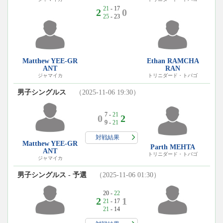
21
- 17
2
0
25
- 23
Matthew YEE-GR
Ethan RAMCHA
ANT
RAN
ジャマイカ
トリニダード・トバゴ
男子シングルス
（2025-11-06 19:30）
7 -
21
0
2
9 -
21
対戦結果
Matthew YEE-GR
Parth MEHTA
ANT
トリニダード・トバゴ
ジャマイカ
男子シングルス - 予選
（2025-11-06 01:30）
20 -
22
2
1
21
- 17
21
- 14