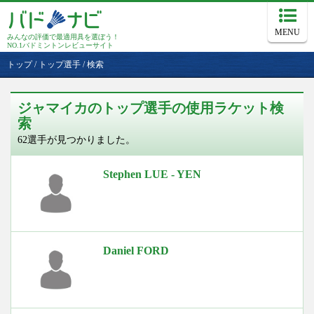
MENU
みんなの評価で最適用具を選ぼう！
NO.1バドミントンレビューサイト
トップ
/
トップ選手
/
検索
ジャマイカのトップ選手の使用ラケット検
索
62選手が見つかりました。
Stephen LUE - YEN
Daniel FORD