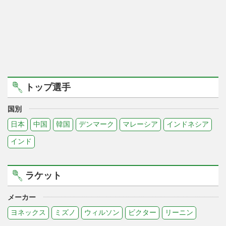
トップ選手
国別
日本
中国
韓国
デンマーク
マレーシア
インドネシア
インド
ラケット
メーカー
ヨネックス
ミズノ
ウィルソン
ビクター
リーニン