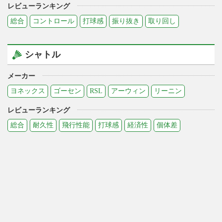
レビューランキング
総合
コントロール
打球感
振り抜き
取り回し
シャトル
メーカー
ヨネックス
ゴーセン
RSL
アーウィン
リーニン
レビューランキング
総合
耐久性
飛行性能
打球感
経済性
個体差