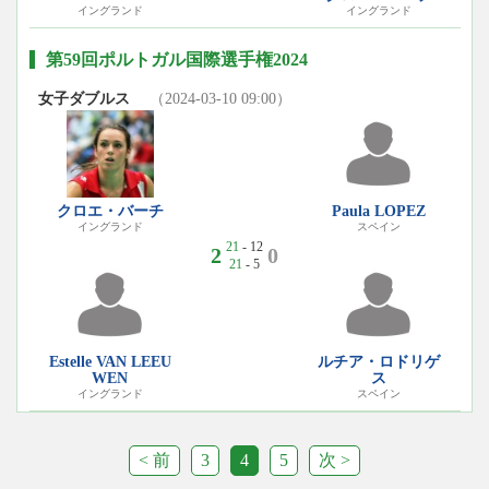
イングランド
イングランド
第59回ポルトガル国際選手権2024
女子ダブルス
（2024-03-10 09:00）
クロエ・バーチ
Paula LOPEZ
イングランド
スペイン
21
- 12
2
0
21
- 5
Estelle VAN LEEU
ルチア・ロドリゲ
WEN
ス
イングランド
スペイン
< 前
3
4
5
次 >