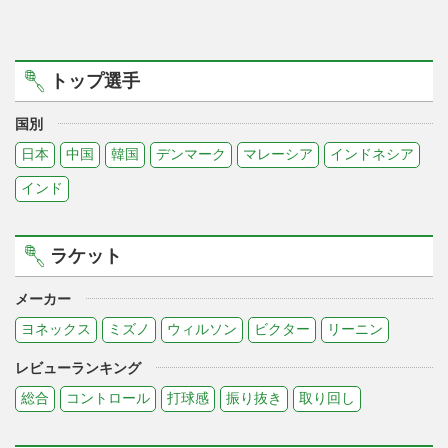
トップ選手
国別
日本
中国
韓国
デンマーク
マレーシア
インドネシア
インド
ラケット
メーカー
ヨネックス
ミズノ
ウィルソン
ビクター
リーニン
レビューランキング
総合
コントロール
打球感
振り抜き
取り回し