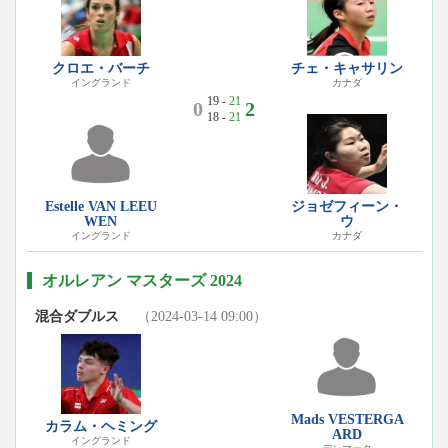
クロエ・バーチ
チェ・キャサリン
イングランド
カナダ
19 -
21
0
2
18 -
21
Estelle VAN LEEU
ジョゼフィーン・
WEN
ウ
イングランド
カナダ
オルレアン マスターズ 2024
混合ダブルス
（2024-03-14 09:00）
Mads VESTERGA
カラム・ヘミング
ARD
イングランド