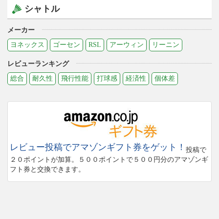
シャトル
メーカー
ヨネックス
ゴーセン
RSL
アーウィン
リーニン
レビューランキング
総合
耐久性
飛行性能
打球感
経済性
個体差
レビュー投稿でアマゾンギフト券をゲット！
投稿で
２０ポイントが加算。５００ポイントで５００円分のアマゾンギ
フト券と交換できます。