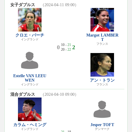
女子ダブルス
（2024-04-11 09:00）
クロエ・バーチ
Margot LAMBER
T
イングランド
フランス
10 -
21
0
2
20 -
22
Estelle VAN LEEU
WEN
アン・トラン
イングランド
フランス
混合ダブルス
（2024-04-10 09:00）
カラム・ヘミング
Jesper TOFT
イングランド
デンマーク