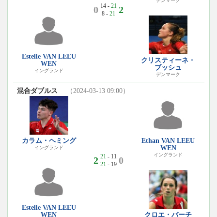
デンマーク
14 -
21
0
2
8 -
21
Estelle VAN LEEU
クリスティーネ・
WEN
ブッシュ
イングランド
デンマーク
混合ダブルス
（2024-03-13 09:00）
カラム・ヘミング
Ethan VAN LEEU
WEN
イングランド
イングランド
21
- 11
2
0
21
- 19
Estelle VAN LEEU
WEN
クロエ・バーチ