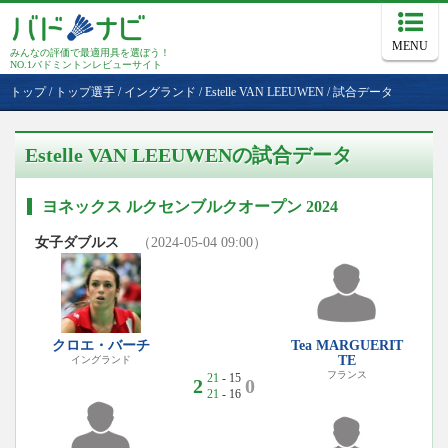
MENU
みんなの評価で最適用具を選ぼう！
NO.1バドミントンレビューサイト
トップ
/
トップ選手
/
イングランド
/
Estelle VAN LEEUWEN
/
試合データ
Estelle VAN LEEUWENの試合データ
ヨネックス ルクセンブルクオープン 2024
女子ダブルス
（2024-05-04 09:00）
クロエ・バーチ
Tea MARGUERIT
TE
イングランド
フランス
21
- 15
2
0
21
- 16