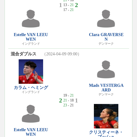
21
- 18
1
2
13 -
21
17 -
21
Estelle VAN LEEU
Clara GRAVERSE
WEN
N
イングランド
デンマーク
混合ダブルス
（2024-04-09 09:00）
Mads VESTERGA
カラム・ヘミング
ARD
イングランド
デンマーク
19 -
21
2
1
21
- 18
23
- 21
Estelle VAN LEEU
クリスティーネ・
WEN
ブッシュ