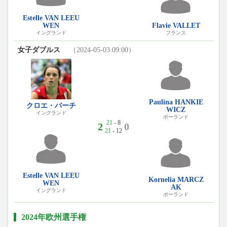
Estelle VAN LEEU
WEN
Flavie VALLET
イングランド
フランス
女子ダブルス
（2024-05-03 09:00）
Paulina HANKIE
クロエ・バーチ
WICZ
イングランド
ポーランド
21
- 8
2
0
21
- 12
Estelle VAN LEEU
Kornelia MARCZ
WEN
AK
イングランド
ポーランド
2024年欧州選手権