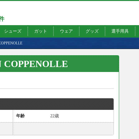
7件
シューズ
ガット
ウェア
グッズ
選手用具
AN COPPENOLLE
VAN COPPENOLLE
年齢
22歳