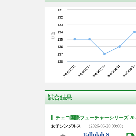
131
132
133
134
順位
135
136
137
138
2026/03/11
2026/04/01
2026/03/25
2026/03/18
2026/04/08
試合結果
チェコ国際フューチャーシリーズ 202
女子シングルス
（2026-06-20 09:00）
Tallulah S