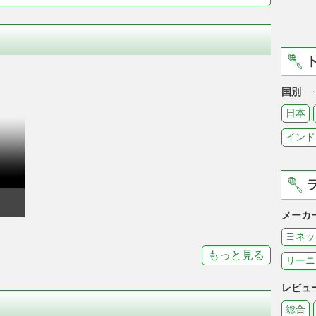
国別
日本
インド
メーカ
ヨネッ
もっと見る
リーニ
レビュ
総合