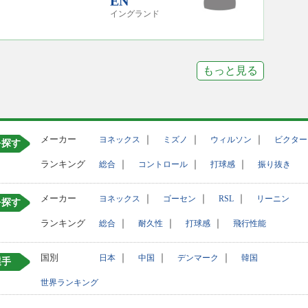
EN
イングランド
もっと見る
メーカー
｜
｜
｜
ヨネックス
ミズノ
ウィルソン
ビクター
を探す
ランキング
｜
｜
｜
総合
コントロール
打球感
振り抜き
メーカー
｜
｜
｜
ヨネックス
ゴーセン
RSL
リーニン
を探す
ランキング
｜
｜
｜
総合
耐久性
打球感
飛行性能
国別
｜
｜
｜
日本
中国
デンマーク
韓国
選手
世界ランキング