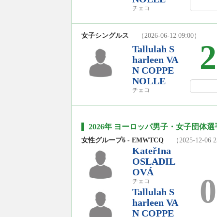
チェコ
女子シングルス
（2026-06-12 09:00）
2
Tallulah S
harleen VA
N COPPE
NOLLE
チェコ
2026年 ヨーロッパ男子・女子団体選
女性グループ6 - EMWTCQ
（2025-12-06 
KateřIna
OSLADIL
OVÁ
0
チェコ
Tallulah S
harleen VA
N COPPE