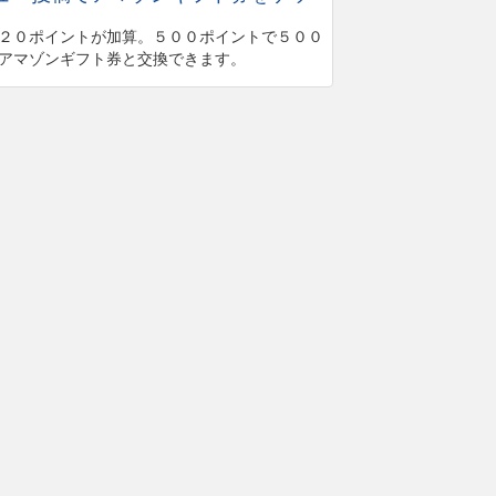
２０ポイントが加算。５００ポイントで５００
アマゾンギフト券と交換できます。