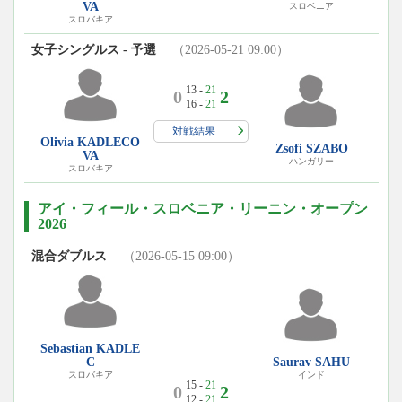
VA
スロベニア
スロバキア
女子シングルス - 予選
（2026-05-21 09:00）
13 -
21
0
2
16 -
21
対戦結果
Olivia KADLECO
Zsofi SZABO
VA
ハンガリー
スロバキア
アイ・フィール・スロベニア・リーニン・オープン
2026
混合ダブルス
（2026-05-15 09:00）
Sebastian KADLE
C
Saurav SAHU
スロバキア
インド
15 -
21
0
2
12 -
21