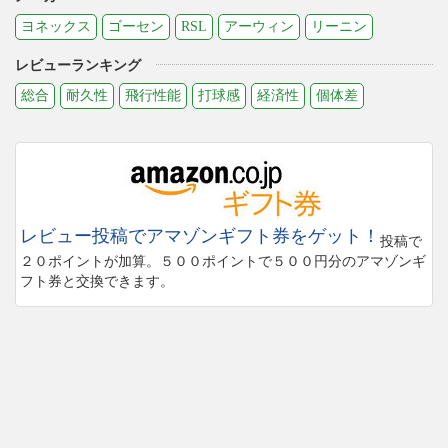
ヨネックス
ゴーセン
RSL
アーウィン
リーニン
レビューランキング
総合
耐久性
飛行性能
打球感
経済性
個体差
レビュー投稿でアマゾンギフト券をゲット！
投稿で
２０ポイントが加算。５００ポイントで５００円分のアマゾンギ
フト券と交換できます。