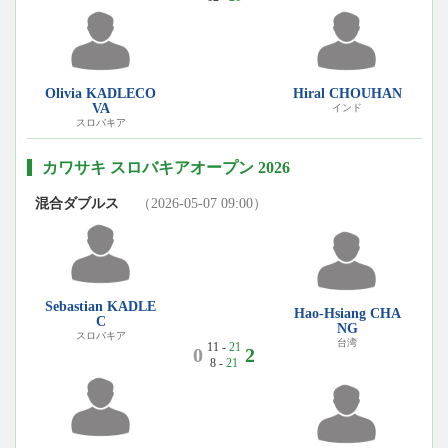
Olivia KADLECO
Hiral CHOUHAN
VA
インド
スロバキア
カワサキ スロバキアオープン 2026
混合ダブルス
（2026-05-07 09:00）
Sebastian KADLE
Hao-Hsiang CHA
C
NG
スロバキア
台湾
11 -
21
0
2
8 -
21