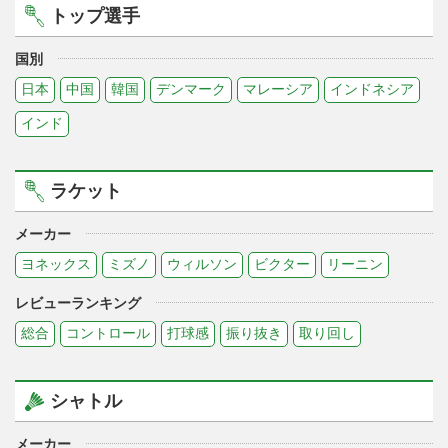
トップ選手
国別
日本
中国
韓国
デンマーク
マレーシア
インドネシア
インド
ラケット
メーカー
ヨネックス
ミズノ
ウィルソン
ビクター
リーニン
レビューランキング
総合
コントロール
打球感
振り抜き
取り回し
シャトル
メーカー