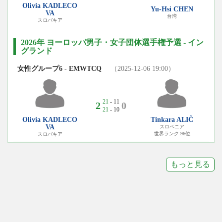
Olivia KADLECO
Yu-Hsi CHEN
VA
台湾
スロバキア
2026年 ヨーロッパ男子・女子団体選手権予選 - イン
グランド
女性グループ6 - EMWTCQ
（2025-12-06 19:00）
21
- 11
2
0
21
- 10
Olivia KADLECO
Tinkara ALIČ
VA
スロベニア
世界ランク 96位
スロバキア
もっと見る