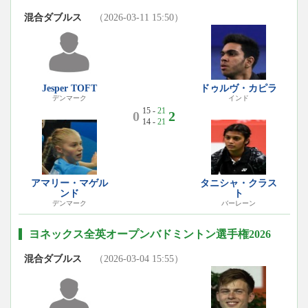
混合ダブルス
（2026-03-11 15:50）
Jesper TOFT
ドゥルヴ・カピラ
デンマーク
インド
15 -
21
0
2
14 -
21
アマリー・マゲル
タニシャ・クラス
ンド
ト
デンマーク
バーレーン
ヨネックス全英オープンバドミントン選手権2026
混合ダブルス
（2026-03-04 15:55）