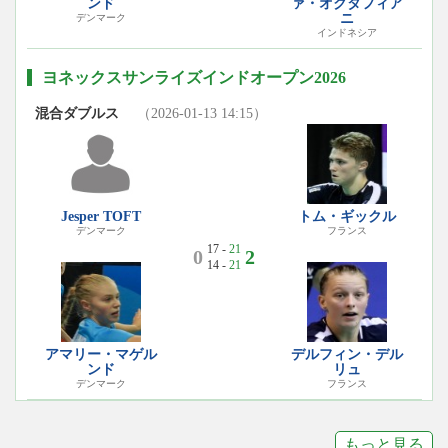
ンド
ァ・オクタフィア
ニ
デンマーク
インドネシア
ヨネックスサンライズインドオープン2026
混合ダブルス
（2026-01-13 14:15）
Jesper TOFT
トム・ギックル
デンマーク
フランス
17 -
21
0
2
14 -
21
アマリー・マゲル
デルフィン・デル
ンド
リュ
デンマーク
フランス
もっと見る