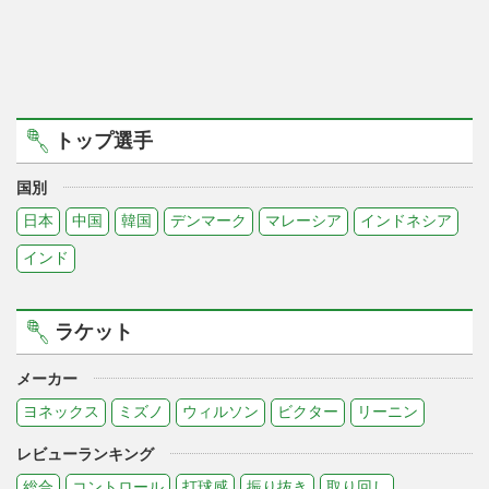
トップ選手
国別
日本
中国
韓国
デンマーク
マレーシア
インドネシア
インド
ラケット
メーカー
ヨネックス
ミズノ
ウィルソン
ビクター
リーニン
レビューランキング
総合
コントロール
打球感
振り抜き
取り回し