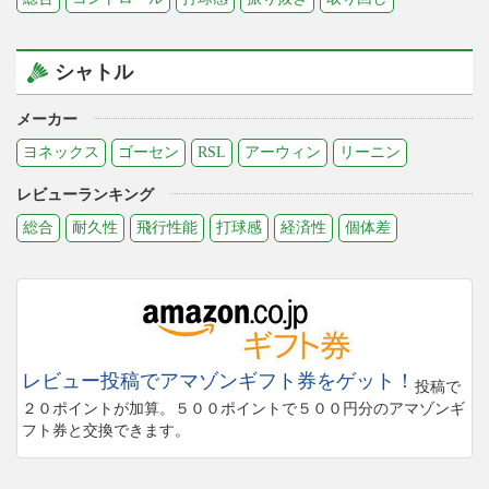
シャトル
メーカー
ヨネックス
ゴーセン
RSL
アーウィン
リーニン
レビューランキング
総合
耐久性
飛行性能
打球感
経済性
個体差
レビュー投稿でアマゾンギフト券をゲット！
投稿で
２０ポイントが加算。５００ポイントで５００円分のアマゾンギ
フト券と交換できます。