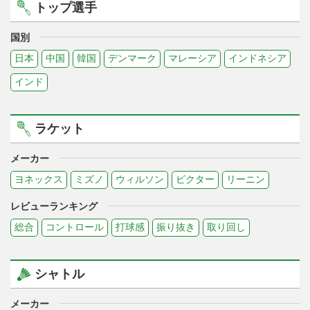
トップ選手
国別
日本
中国
韓国
デンマーク
マレーシア
インドネシア
インド
ラケット
メーカー
ヨネックス
ミズノ
ウィルソン
ビクター
リーニン
レビューランキング
総合
コントロール
打球感
振り抜き
取り回し
シャトル
メーカー