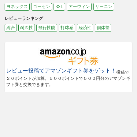
ヨネックス
ゴーセン
RSL
アーウィン
リーニン
レビューランキング
総合
耐久性
飛行性能
打球感
経済性
個体差
レビュー投稿でアマゾンギフト券をゲット！
投稿で
２０ポイントが加算。５００ポイントで５００円分のアマゾンギ
フト券と交換できます。