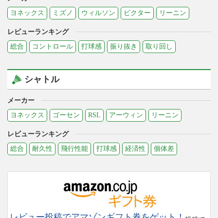
ヨネックス
ミズノ
ウィルソン
ビクター
リーニン
レビューランキング
総合
コントロール
打球感
振り抜き
取り回し
シャトル
メーカー
ヨネックス
ゴーセン
RSL
アーウィン
リーニン
レビューランキング
総合
耐久性
飛行性能
打球感
経済性
個体差
レビュー投稿でアマゾンギフト券をゲット！