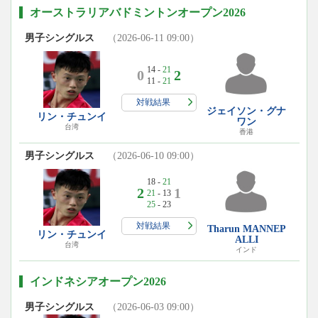
オーストラリアバドミントンオープン2026
男子シングルス
（2026-06-11 09:00）
14 -
21
0
2
11 -
21
対戦結果
ジェイソン・グナ
リン・チュンイ
ワン
台湾
香港
男子シングルス
（2026-06-10 09:00）
18 -
21
2
1
21
- 13
25
- 23
対戦結果
Tharun MANNEP
リン・チュンイ
ALLI
台湾
インド
インドネシアオープン2026
男子シングルス
（2026-06-03 09:00）