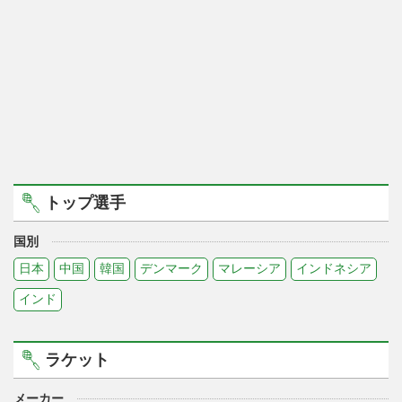
トップ選手
国別
日本
中国
韓国
デンマーク
マレーシア
インドネシア
インド
ラケット
メーカー