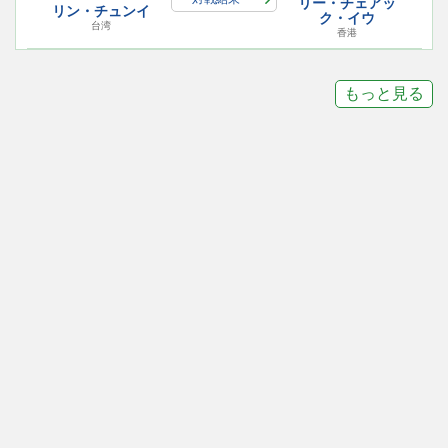
リー・チェアッ
リン・チュンイ
ク・イウ
台湾
香港
もっと見る