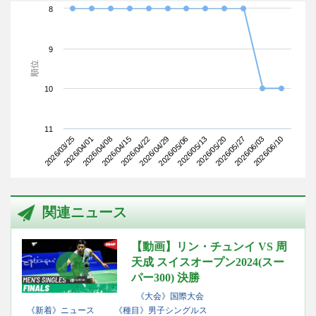
8
9
順位
10
11
2026/03/25
2026/04/15
2026/05/06
2026/05/27
2026/04/08
2026/04/29
2026/05/20
2026/06/10
2026/04/01
2026/04/22
2026/05/13
2026/06/03
関連ニュース
【動画】リン・チュンイ VS 周
天成 スイスオープン2024(スー
パー300) 決勝
《大会》国際大会
《新着》ニュース
《種目》男子シングルス