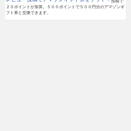
投稿で
２０ポイントが加算。５００ポイントで５００円分のアマゾンギ
フト券と交換できます。