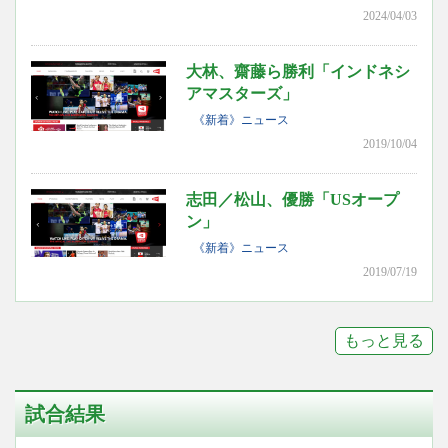
2024/04/03
大林、齋藤ら勝利「インドネシ
アマスターズ」
《新着》ニュース
2019/10/04
志田／松山、優勝「USオープ
ン」
《新着》ニュース
2019/07/19
もっと見る
試合結果